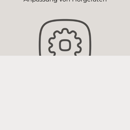
Wartung von Hörgeräten
Andere Hörgeräteakustiker in
der Nähe