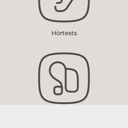
Hörtests
Widex Hörgeräte und
Zubehör