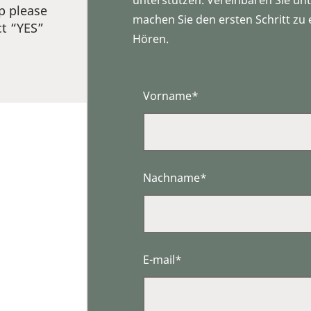
unterstützen. Vereinbaren Sie u
p please
machen Sie den ersten Schritt zu
ct “YES”
Hören.
Vorname*
Nachname*
E-mail*