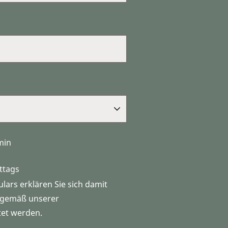
min
ttags
ars erklären Sie sich damit
n gemäß unserer
tet werden.