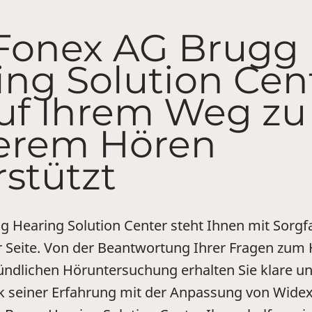
Fonex AG Brugg
ing Solution Cen
auf Ihrem Weg zu
erem Hören
rstützt
 Hearing Solution Center steht Ihnen mit Sorgf
 Seite. Von der Beantwortung Ihrer Fragen zum 
ründlichen Höruntersuchung erhalten Sie klare 
k seiner Erfahrung mit der Anpassung von Wide