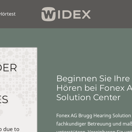
Hörtest
DER
Beginnen Sie Ihre
Hören bei Fonex 
Solution Center
ES
Fonex AG Brugg Hearing Solution C
fachkundiger Betreuung und maß
p due to