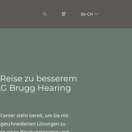
de-CH
 Reise zu besserem
AG Brugg Hearing
enter steht bereit, um Sie mit
geschneiderten Lösungen zu