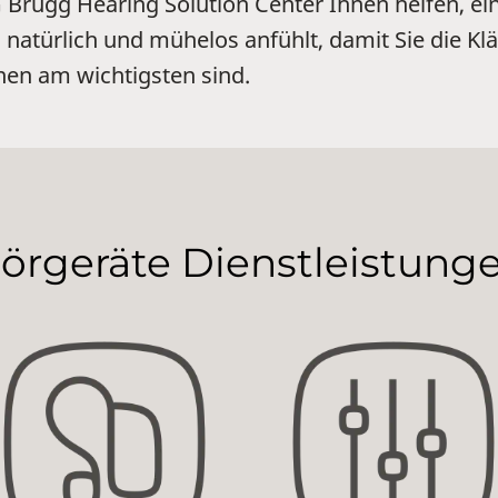
Brugg Hearing Solution Center Ihnen helfen, ei
ch natürlich und mühelos anfühlt, damit Sie die K
nen am wichtigsten sind.
örgeräte Dienstleistung