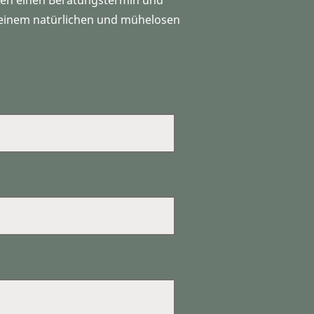
nten einen Beratungstermin und
 einem natürlichen und mühelosen