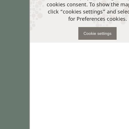
cookies consent. To show the ma
click “cookies settings” and sele
for Preferences cookies.
Cookie settings