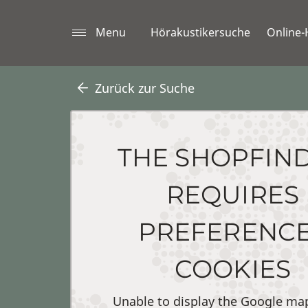
Menu
Hörakustikersuche
Online-
Zurück zur Suche
THE SHOPFIN
REQUIRES
PREFERENC
COOKIES
Unable to display the Google ma