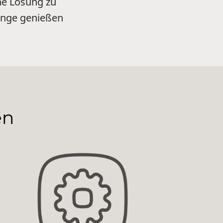
ne Lösung zu
länge genießen
en