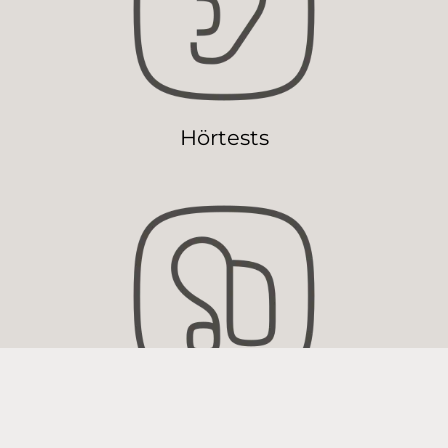
Hörtests
Widex Hörgeräte und