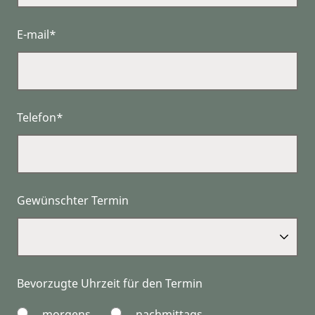
E-mail*
Telefon*
Gewünschter Termin
Bevorzugte Uhrzeit für den Termin
morgens
nachmittags