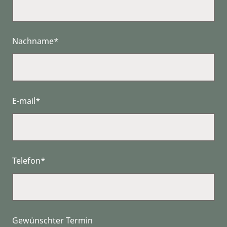
Nachname*
E-mail*
Telefon*
Gewünschter Termin