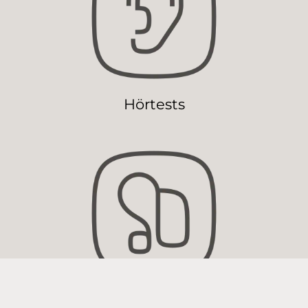
Hörtests
Widex Hörgeräte und