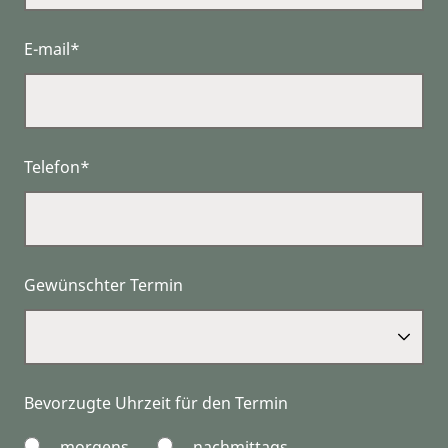
E-mail*
Telefon*
Gewünschter Termin
Bevorzugte Uhrzeit für den Termin
morgens
nachmittags