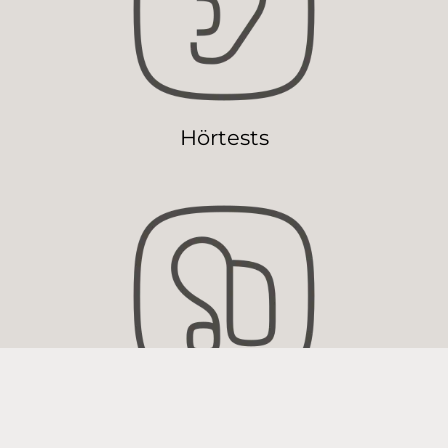
Hörtests
Widex Hörgeräte und