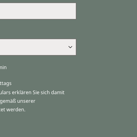
min
ttags
ars erklären Sie sich damit
n gemäß unserer
tet werden.