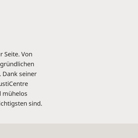
r Seite. Von
 gründlichen
. Dank seiner
ustiCentre
nd mühelos
chtigsten sind.