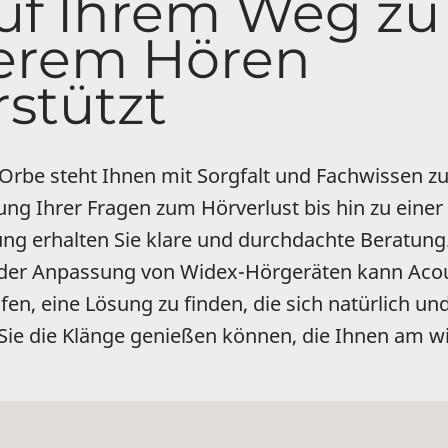
auf Ihrem Weg zu
erem Hören
rstützt
Orbe steht Ihnen mit Sorgfalt und Fachwissen zu
ng Ihrer Fragen zum Hörverlust bis hin zu einer
g erhalten Sie klare und durchdachte Beratung
 der Anpassung von Widex-Hörgeräten kann Aco
fen, eine Lösung zu finden, die sich natürlich u
 Sie die Klänge genießen können, die Ihnen am wi