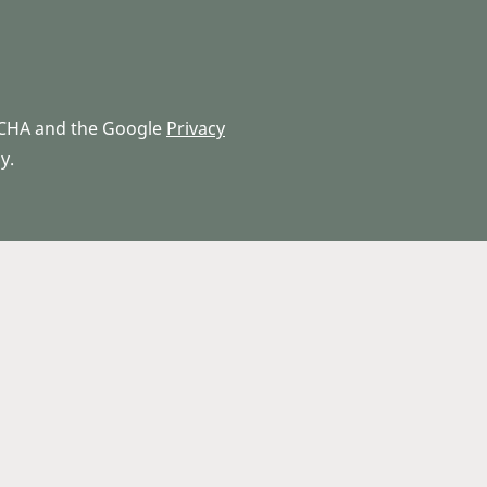
PTCHA and the Google
Privacy
y.