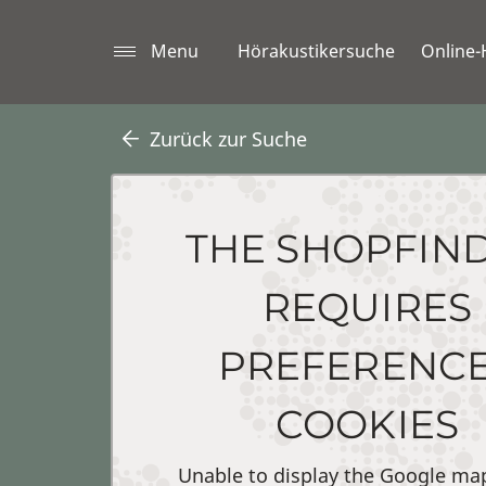
Menu
Hörakustikersuche
Online-
Zurück zur Suche
THE SHOPFIN
REQUIRES
PREFERENC
COOKIES
Unable to display the Google ma