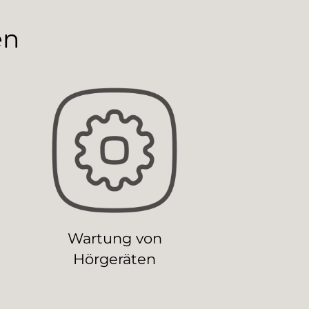
en
Wartung von
Hörgeräten