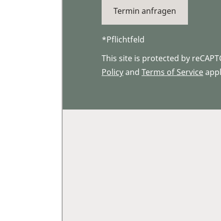
*Pflichtfeld
This site is protected by reCA
Policy
and
Terms of Service
appl