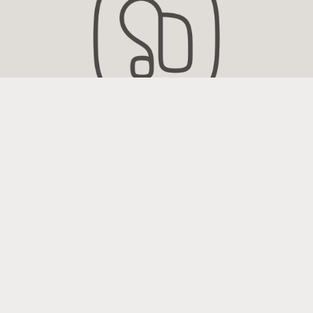
Widex Hörgeräte und
Zubehör