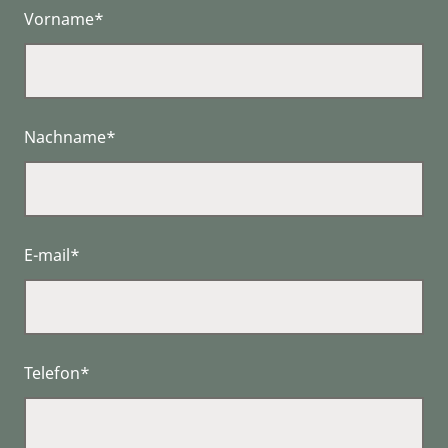
Vorname*
Nachname*
E-mail*
Telefon*