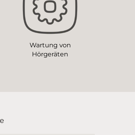
Wartung von
Hörgeräten
he