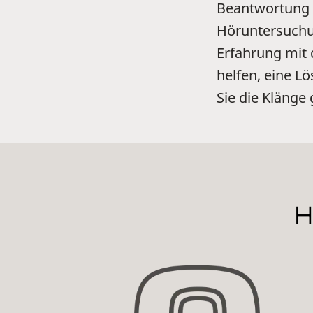
Beantwortung I
Höruntersuchun
Erfahrung mit
helfen, eine Lö
Sie die Klänge
H