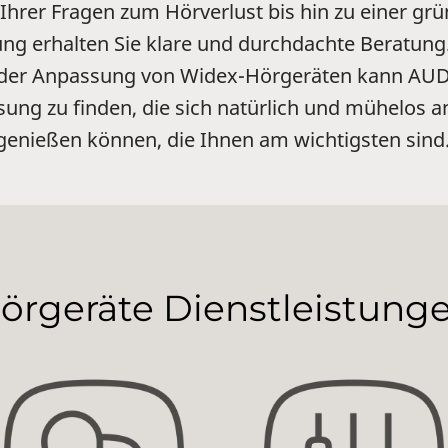
hrer Fragen zum Hörverlust bis hin zu einer grü
g erhalten Sie klare und durchdachte Beratung
 der Anpassung von Widex-Hörgeräten kann AUDI
sung zu finden, die sich natürlich und mühelos a
 genießen können, die Ihnen am wichtigsten sind
örgeräte Dienstleistung