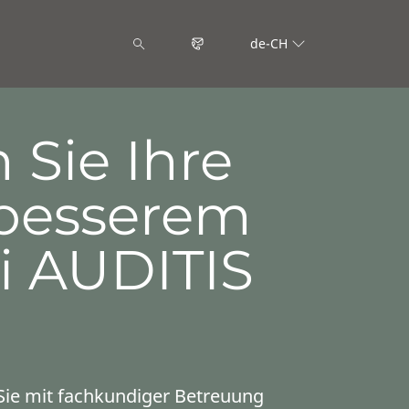
de-CH
 Sie Ihre
 besserem
i AUDITIS
 Sie mit fachkundiger Betreuung