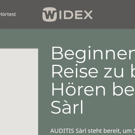
Hörtest
Beginnen
Reise zu
Hören be
Sàrl
AUDITIS Sàrl steht bereit, um