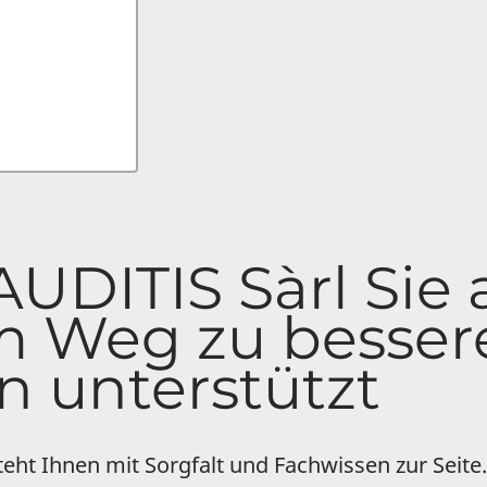
UDITIS Sàrl Sie 
m Weg zu besse
n unterstützt
teht Ihnen mit Sorgfalt und Fachwissen zur Seite