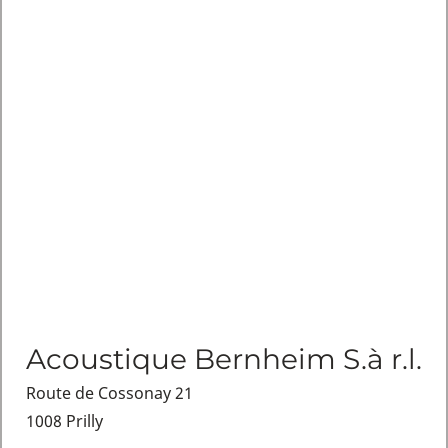
Acoustique Bernheim S.à r.l.
Route de Cossonay 21
1008 Prilly