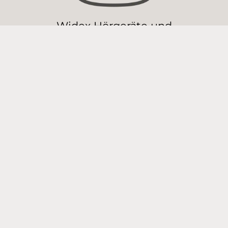
Widex Hörgeräte und
Zubehör
Anpassung von Hörgeräten