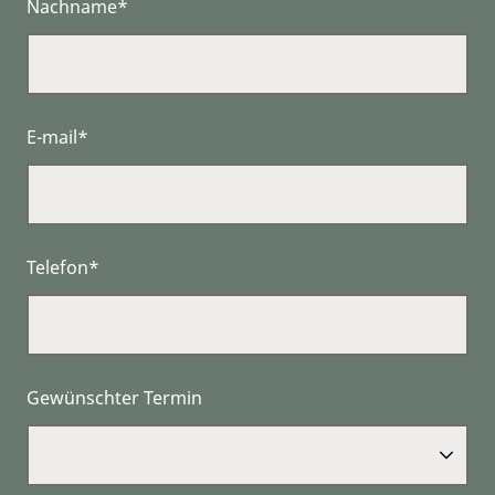
Nachname*
E-mail*
Telefon*
Gewünschter Termin