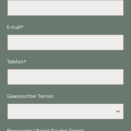
E-mail*
Telefon*
Gewünschter Termin
Bevorzugte Uhrzeit für den Termin