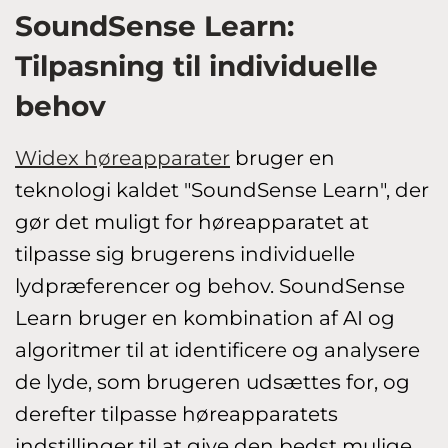
SoundSense Learn:
Tilpasning til individuelle
behov
Widex høreapparater
bruger en
teknologi kaldet "SoundSense Learn", der
gør det muligt for høreapparatet at
tilpasse sig brugerens individuelle
lydpræferencer og behov. SoundSense
Learn bruger en kombination af AI og
algoritmer til at identificere og analysere
de lyde, som brugeren udsættes for, og
derefter tilpasse høreapparatets
indstillinger til at give den bedst mulige