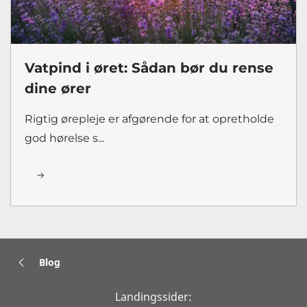
Vatpind i øret: Sådan bør du rense
dine ører
Rigtig ørepleje er afgørende for at opretholde
god hørelse s...
Blog
Landingssider: