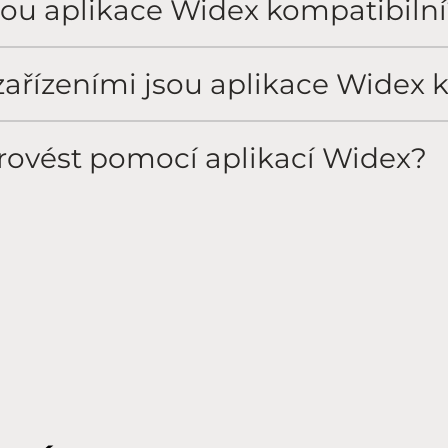
jsou aplikace Widex kompatibiln
zařízeními jsou aplikace Widex 
rovést pomocí aplikací Widex?