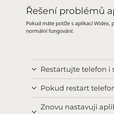
Řešení problémů ap
Pokud máte potíže s aplikací Widex, 
normální fungování:
Restartujte telefon i
Pokud restart telefo
Znovu nastavuji aplik