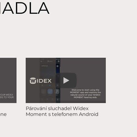
HADLA
Párování sluchadel Widex
one
Moment s telefonem Android