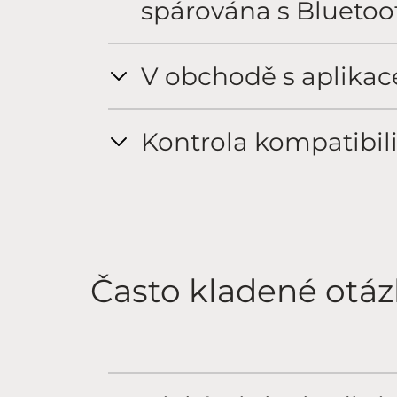
spárována s Bluetoo
V obchodě s aplikac
Kontrola kompatibili
Často kladené otáz