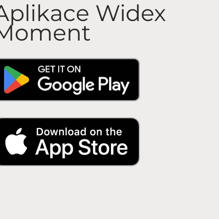
Aplikace Widex
Moment