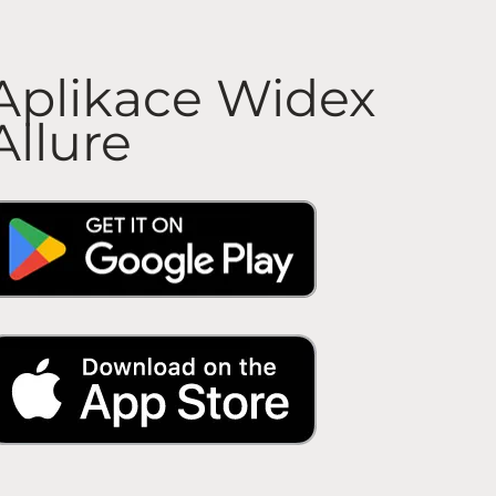
Aplikace Widex
Allure