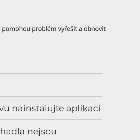
ám pomohou problém vyřešit a obnovit
u nainstalujte aplikaci
uchadla nejsou