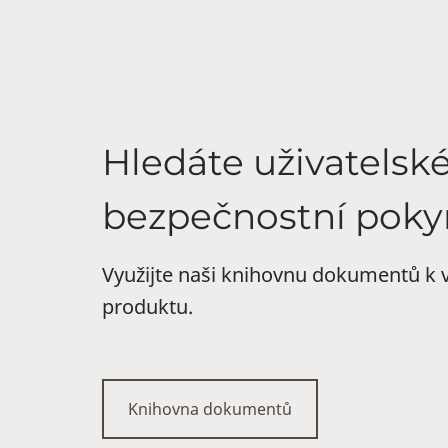
Hledáte uživatelsk
bezpečnostní poky
Využijte naši knihovnu dokumentů k v
produktu.
Knihovna dokumentů