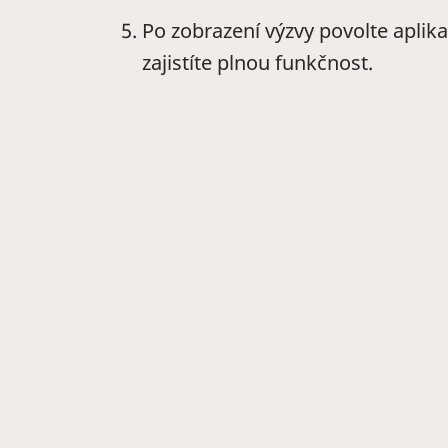
Po zobrazení výzvy povolte aplik
zajistíte plnou funkčnost.