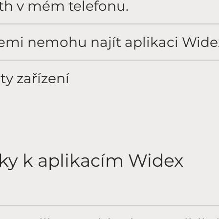
th v mém telefonu.
emi nemohu najít aplikaci Wide
ty zařízení
ky k aplikacím Widex