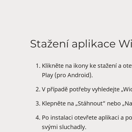
Stažení aplikace W
Klikněte na ikony ke stažení a o
Play (pro Android).
V případě potřeby vyhledejte „W
Klepněte na „Stáhnout“ nebo „Na
Po instalaci otevřete aplikaci a 
svými sluchadly.