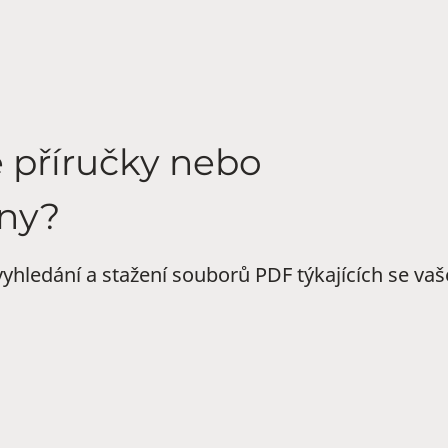
é příručky nebo
ny?
yhledání a stažení souborů PDF týkajících se va