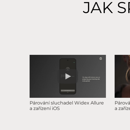
JAK 
Párování sluchadel Widex Allure
Párová
a zařízení iOS
a zaří