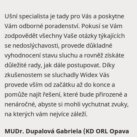
Ušní specialista je tady pro Vás a poskytne
Vám odborné poradenství. Pokusí se Vám
zodpovědět všechny Vaše otázky týkajících
se nedoslýchavosti, provede důkladné
vyhodnocení stavu sluchu a rovněž získáte
důležité rady, jak dále postupovat. Díky
zkušenostem se sluchadly Widex Vás
provede vším od začátku až do konce a
pomůže najít řešení, které bude přirozené a
nenáročné, abyste si mohli vychutnat zvuky,
na kterých vám nejvíce záleží.
MUDr. Dupalová Gabriela (KD ORL Opava