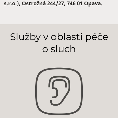
s.r.o.), Ostrožná 244/27, 746 01 Opava.
Služby v oblasti péče
o sluch