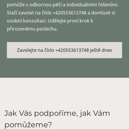
pomůže s odbornou péčí a individuálními řešeními.
Stačí zavolat na číslo +420553613748 a domluvit si
osobní konzultaci. Udělejte první krok k
přirozenému poslechu.
Zavolejte na číslo +420553613748 ještě dnes
Jak Vás podpoříme, jak Vám
pomůžeme?