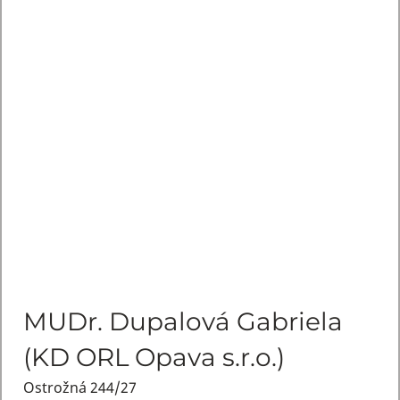
MUDr. Dupalová Gabriela
(KD ORL Opava s.r.o.)
Ostrožná 244/27