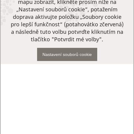
mapu zobrazit, klikněte prosím níže na
„Nastavení souborů cookie“, potažením
doprava aktivujte položku „Soubory cookie
pro lepší funkčnost“ (potahovátko zčervená)
a následně tuto volbu potvrďte kliknutím na
tlačítko "Potvrdit mé volby".
Nastavení souborů cookie