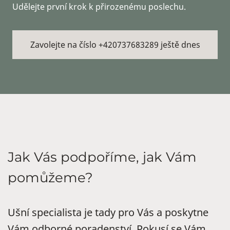
Udělejte první krok k přirozenému poslechu.
Zavolejte na číslo +420737683289 ještě dnes
Jak Vás podpoříme, jak Vám
pomůžeme?
Ušní specialista je tady pro Vás a poskytne
Vám odborné poradenství. Pokusí se Vám