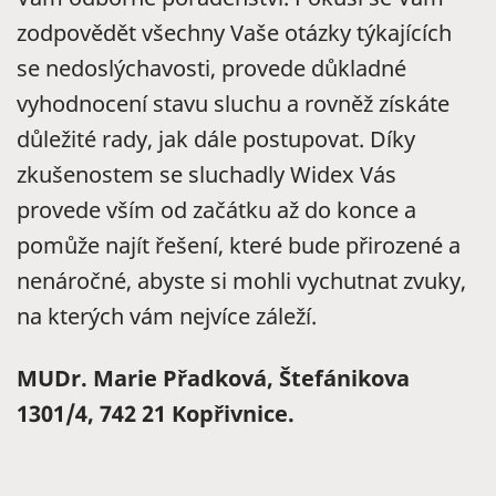
zodpovědět všechny Vaše otázky týkajících
se nedoslýchavosti, provede důkladné
vyhodnocení stavu sluchu a rovněž získáte
důležité rady, jak dále postupovat. Díky
zkušenostem se sluchadly Widex Vás
provede vším od začátku až do konce a
pomůže najít řešení, které bude přirozené a
nenáročné, abyste si mohli vychutnat zvuky,
na kterých vám nejvíce záleží.
MUDr. Marie Přadková, Štefánikova
1301/4, 742 21 Kopřivnice.