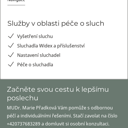
Služby v oblasti péče o sluch
Vyšetření sluchu
Sluchadla Widex a příslušenství
Nastavení sluchadel
Péče o sluchadla
Začněte svou cestu k lepšímu
poslechu
MUDr. Marie Přadková Vám pomůže s odbornou
péčí a individuálními řešeními. Stačí zavolat na číslo
+420737683289 a domluvit si osobní konzultaci.