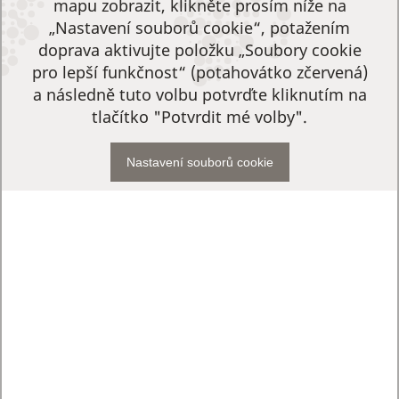
mapu zobrazit, klikněte prosím níže na
„Nastavení souborů cookie“, potažením
doprava aktivujte položku „Soubory cookie
pro lepší funkčnost“ (potahovátko zčervená)
a následně tuto volbu potvrďte kliknutím na
tlačítko "Potvrdit mé volby".
Nastavení souborů cookie