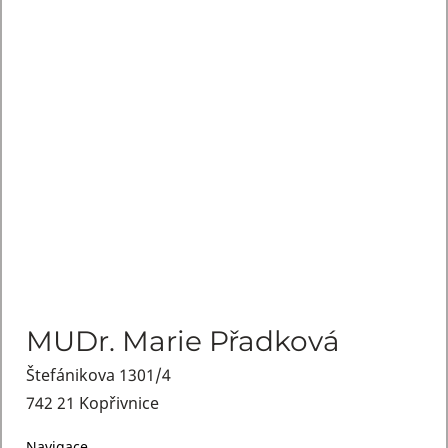
MUDr. Marie Přadková
Štefánikova 1301/4
742 21 Kopřivnice
Navigace