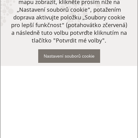
mapu zobrazit, klikněte prosím níže na
„Nastavení souborů cookie“, potažením
doprava aktivujte položku „Soubory cookie
pro lepší funkčnost“ (potahovátko zčervená)
a následně tuto volbu potvrďte kliknutím na
tlačítko "Potvrdit mé volby".
Nastavení souborů cookie