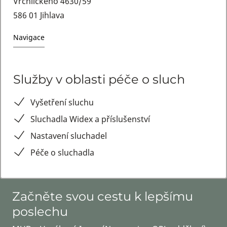
Vrchlického 4630/59
586 01 Jihlava
Navigace
Služby v oblasti péče o sluch
Vyšetření sluchu
Sluchadla Widex a příslušenství
Nastavení sluchadel
Péče o sluchadla
Začněte svou cestu k lepšímu
poslechu