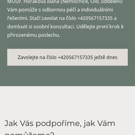
MUDr. Horáková Ivana (Nemocnice, ORL oddělení)
Vám pomůže s odbornou péčí a individuálními
řešeními. Stačí zavolat na číslo +420567157335 a
domluvit si osobní konzultaci. Udělejte první krok k
přirozenému poslechu.
Zavolejte na číslo +420567157335 ještě dnes
Jak Vás podpoříme, jak Vám