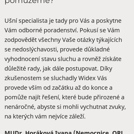
pomůžeme?
Ušní specialista je tady pro Vás a poskytne
Vám odborné poradenství. Pokusí se Vám
zodpovědět všechny Vaše otázky týkajících
se nedoslýchavosti, provede důkladné
vyhodnocení stavu sluchu a rovněž získáte
důležité rady, jak dále postupovat. Díky
zkušenostem se sluchadly Widex Vás
provede vším od začátku až do konce a
pomůže najít řešení, které bude přirozené a
nenáročné, abyste si mohli vychutnat zvuky,
na kterých vám nejvíce záleží.
MUDr. Horáková Ivana (Nemocnice, ORL