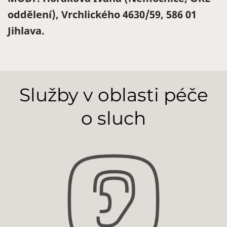
oddělení), Vrchlického 4630/59, 586 01
Jihlava.
Služby v oblasti péče
o sluch