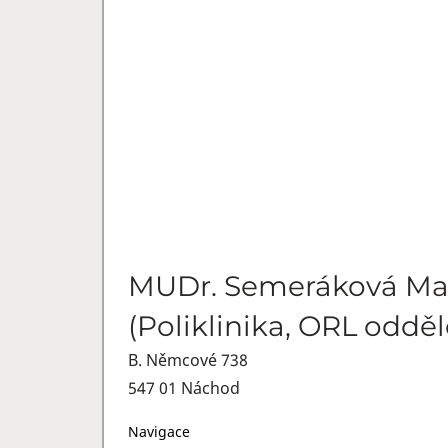
MUDr. Semeráková Ma
(Poliklinika, ORL odděl
B. Němcové 738
547 01 Náchod
Navigace