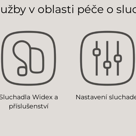
lužby v oblasti péče o slu
Sluchadla Widex a
Nastavení sluchad
příslušenství