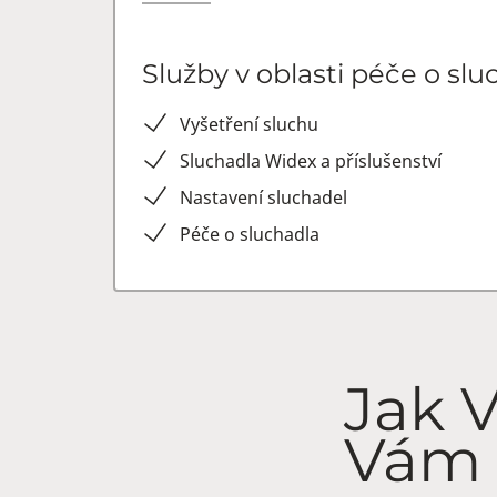
Služby v oblasti péče o slu
Vyšetření sluchu
Sluchadla Widex a příslušenství
Nastavení sluchadel
Péče o sluchadla
Jak 
Vám