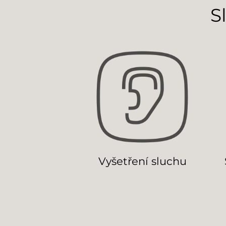
S
Vyšetření sluchu