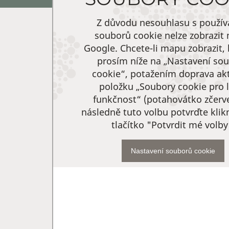
Z důvodu nesouhlasu s použí
souborů cookie nelze zobrazit
Google. Chcete-li mapu zobrazit, 
prosím níže na „Nastavení so
cookie“, potažením doprava akt
položku „Soubory cookie pro l
funkčnost“ (potahovátko zčerv
následně tuto volbu potvrďte kli
tlačítko "Potvrdit mé volby
Nastavení souborů cookie