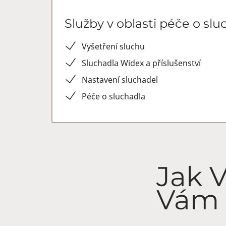
Služby v oblasti péče o slu
Vyšetření sluchu
Sluchadla Widex a příslušenství
Nastavení sluchadel
Péče o sluchadla
Jak 
Vám