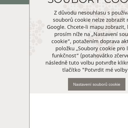
Z důvodu nesouhlasu s použí
souborů cookie nelze zobrazit
Google. Chcete-li mapu zobrazit, 
prosím níže na „Nastavení so
cookie“, potažením doprava akt
položku „Soubory cookie pro l
funkčnost“ (potahovátko zčerv
následně tuto volbu potvrďte kli
tlačítko "Potvrdit mé volby
Nastavení souborů cookie