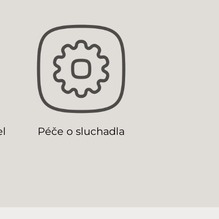
el
Péče o sluchadla