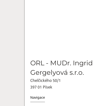
ORL - MUDr. Ingrid
Gergelyová s.r.o.
Chelčického 50/1
397 01 Písek
Navigace