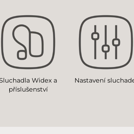
Sluchadla Widex a
Nastavení sluchad
příslušenství