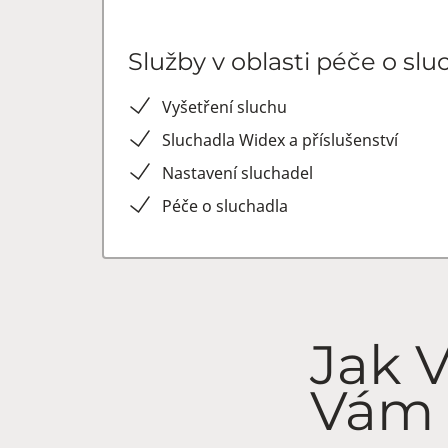
Služby v oblasti péče o slu
Vyšetření sluchu
Sluchadla Widex a příslušenství
Nastavení sluchadel
Péče o sluchadla
Jak 
Vám