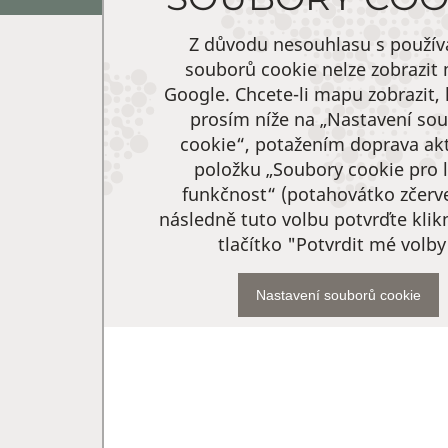
Z důvodu nesouhlasu s použí
souborů cookie nelze zobrazit
Google. Chcete-li mapu zobrazit, 
prosím níže na „Nastavení so
cookie“, potažením doprava akt
položku „Soubory cookie pro l
funkčnost“ (potahovátko zčerv
následně tuto volbu potvrďte kli
tlačítko "Potvrdit mé volby
Nastavení souborů cookie