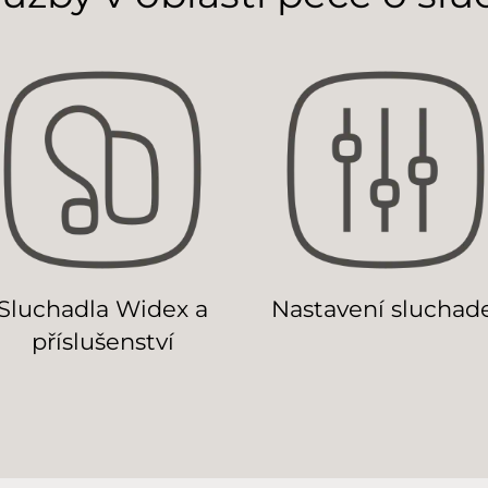
Sluchadla Widex a
Nastavení sluchad
příslušenství