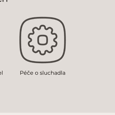
el
Péče o sluchadla