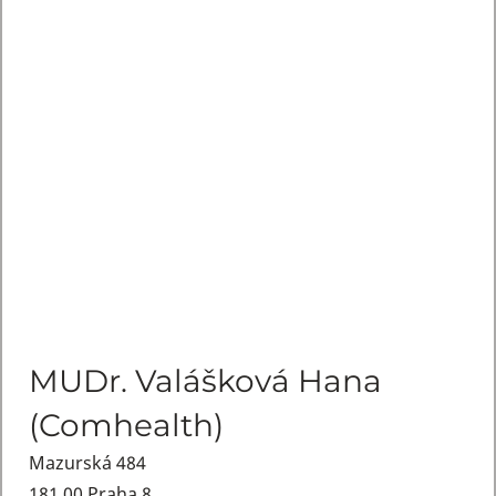
MUDr. Valášková Hana
(Comhealth)
Mazurská 484
181 00 Praha 8