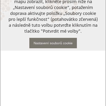
mapu zobrazit, klikněte prosím níže na
„Nastavení souborů cookie“, potažením
doprava aktivujte položku „Soubory cookie
pro lepší funkčnost“ (potahovátko zčervená)
a následně tuto volbu potvrďte kliknutím na
tlačítko "Potvrdit mé volby".
Nastavení souborů cookie