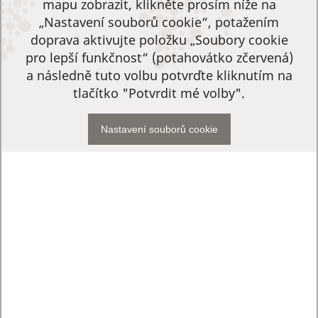
mapu zobrazit, klikněte prosím níže na
„Nastavení souborů cookie“, potažením
doprava aktivujte položku „Soubory cookie
pro lepší funkčnost“ (potahovátko zčervená)
a následně tuto volbu potvrďte kliknutím na
tlačítko "Potvrdit mé volby".
Nastavení souborů cookie