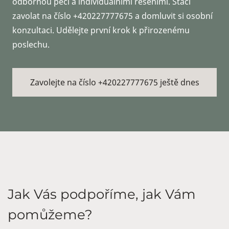
odbornou péčí a individuálními řešeními. Stačí
zavolat na číslo +420227777675 a domluvit si osobní
konzultaci. Udělejte první krok k přirozenému
poslechu.
Zavolejte na číslo +420227777675 ještě dnes
Jak Vás podpoříme, jak Vám
pomůžeme?