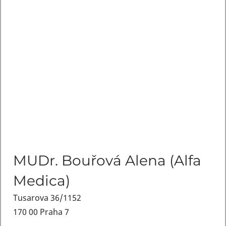
MUDr. Bouřová Alena (Alfa
Medica)
Tusarova 36/1152
170 00 Praha 7