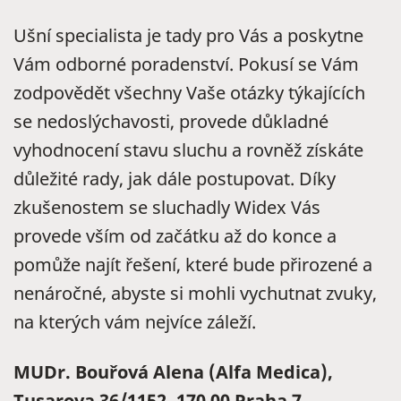
Ušní specialista je tady pro Vás a poskytne
Vám odborné poradenství. Pokusí se Vám
zodpovědět všechny Vaše otázky týkajících
se nedoslýchavosti, provede důkladné
vyhodnocení stavu sluchu a rovněž získáte
důležité rady, jak dále postupovat. Díky
zkušenostem se sluchadly Widex Vás
provede vším od začátku až do konce a
pomůže najít řešení, které bude přirozené a
nenáročné, abyste si mohli vychutnat zvuky,
na kterých vám nejvíce záleží.
MUDr. Bouřová Alena (Alfa Medica),
Tusarova 36/1152, 170 00 Praha 7.