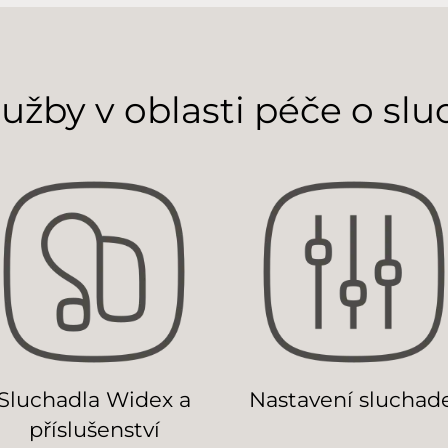
lužby v oblasti péče o slu
Sluchadla Widex a
Nastavení sluchad
příslušenství