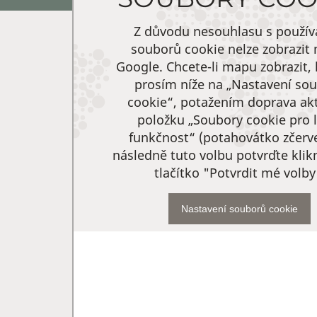
Z důvodu nesouhlasu s použí
souborů cookie nelze zobrazit
Google. Chcete-li mapu zobrazit, 
prosím níže na „Nastavení so
cookie“, potažením doprava akt
položku „Soubory cookie pro l
funkčnost“ (potahovátko zčerv
následně tuto volbu potvrďte kli
tlačítko "Potvrdit mé volby
Nastavení souborů cookie