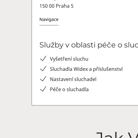
150 00 Praha 5
Navigace
Služby v oblasti péče o slu
Vyšetření sluchu
Sluchadla Widex a příslušenství
Nastavení sluchadel
Péče o sluchadla