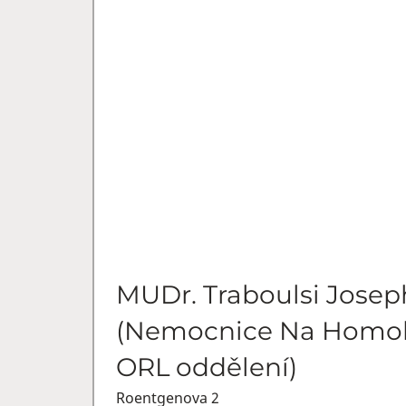
MUDr. Traboulsi Josep
(Nemocnice Na Homol
ORL oddělení)
Roentgenova 2