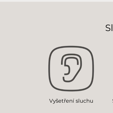
S
Vyšetření sluchu