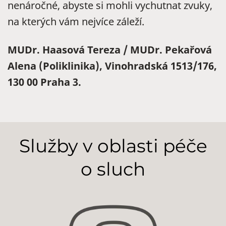
nenáročné, abyste si mohli vychutnat zvuky,
na kterých vám nejvíce záleží.
MUDr. Haasová Tereza / MUDr. Pekařová
Alena (Poliklinika), Vinohradská 1513/176,
130 00 Praha 3.
Služby v oblasti péče
o sluch