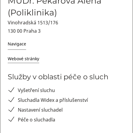
MUDr. Pekařová Alena
(Poliklinika)
Vinohradská 1513/176
130 00 Praha 3
Navigace
Webové stránky
Služby v oblasti péče o sluch
Vyšetření sluchu
Sluchadla Widex a příslušenství
Nastavení sluchadel
Péče o sluchadla