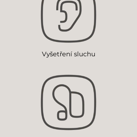
Vyšetření sluchu