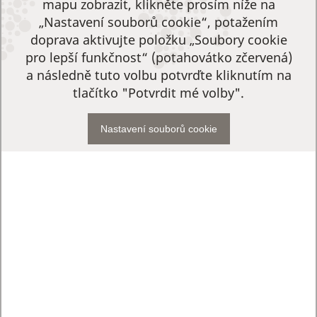
mapu zobrazit, klikněte prosím níže na
„Nastavení souborů cookie“, potažením
doprava aktivujte položku „Soubory cookie
pro lepší funkčnost“ (potahovátko zčervená)
a následně tuto volbu potvrďte kliknutím na
tlačítko "Potvrdit mé volby".
Nastavení souborů cookie