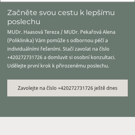
Začněte svou cestu k lepšímu
poslechu
MUDr. Haasová Tereza / MUDr. Pekařová Alena
(Poliklinika) Vám pomůže s odbornou péčí a
individuálními řešeními. Stačí zavolat na číslo
+420272731726 a domluvit si osobní konzultaci.
Udělejte první krok k přirozenému poslechu.
Zavolejte na číslo +420272731726 ještě dnes