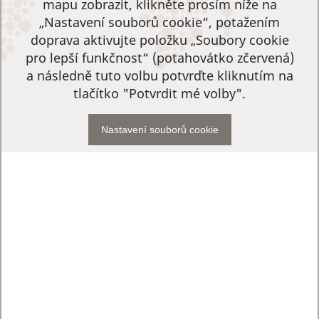
mapu zobrazit, klikněte prosím níže na
„Nastavení souborů cookie“, potažením
doprava aktivujte položku „Soubory cookie
pro lepší funkčnost“ (potahovátko zčervená)
a následně tuto volbu potvrďte kliknutím na
tlačítko "Potvrdit mé volby".
Nastavení souborů cookie