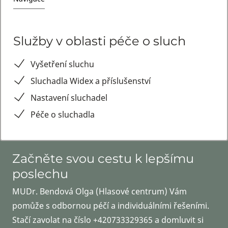
Služby v oblasti péče o sluch
Vyšetření sluchu
Sluchadla Widex a příslušenství
Nastavení sluchadel
Péče o sluchadla
Začněte svou cestu k lepšímu
poslechu
MUDr. Bendová Olga (Hlasové centrum) Vám
pomůže s odbornou péčí a individuálními řešeními.
Stačí zavolat na číslo +420733329365 a domluvit si