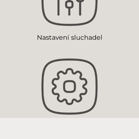
Nastavení sluchadel
Péče o sluchadla