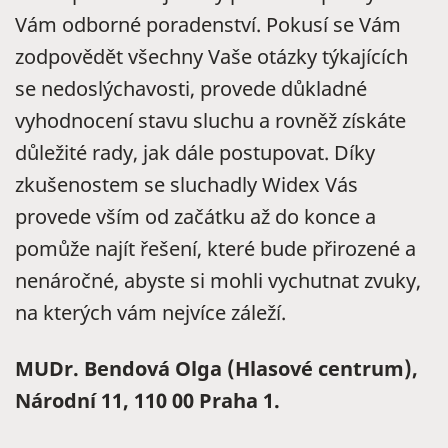
Vám odborné poradenství. Pokusí se Vám
zodpovědět všechny Vaše otázky týkajících
se nedoslýchavosti, provede důkladné
vyhodnocení stavu sluchu a rovněž získáte
důležité rady, jak dále postupovat. Díky
zkušenostem se sluchadly Widex Vás
provede vším od začátku až do konce a
pomůže najít řešení, které bude přirozené a
nenáročné, abyste si mohli vychutnat zvuky,
na kterých vám nejvíce záleží.
MUDr. Bendová Olga (Hlasové centrum),
Národní 11, 110 00 Praha 1.