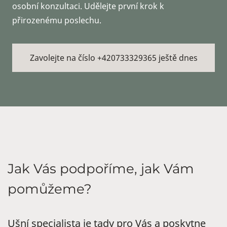
osobní konzultaci. Udělejte první krok k
přirozenému poslechu.
Zavolejte na číslo +420733329365 ještě dnes
Jak Vás podpoříme, jak Vám
pomůžeme?
Ušní specialista je tady pro Vás a poskytne