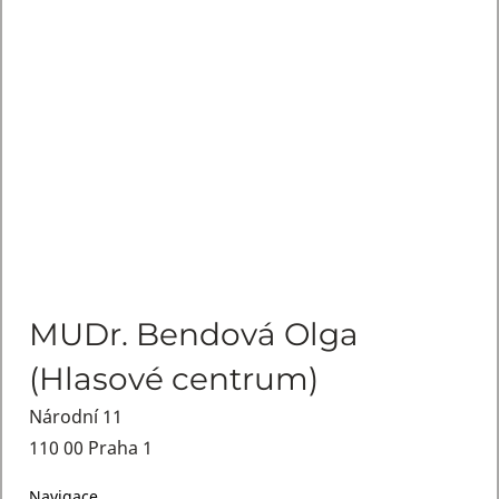
MUDr. Bendová Olga
(Hlasové centrum)
Národní 11
110 00 Praha 1
Navigace