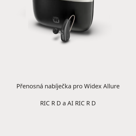
Přenosná nabíječka pro Widex Allure
RIC R D a AI RIC R D