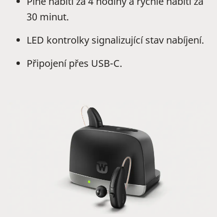
Plné nabití za 4 hodiny a rychlé nabití za
30 minut.
LED kontrolky signalizující stav nabíjení.
Připojení přes USB-C.