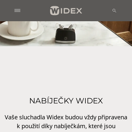
NABÍJEČKY WIDEX
Vaše sluchadla Widex budou vždy připravena
k použití díky nabíječkám, které jsou