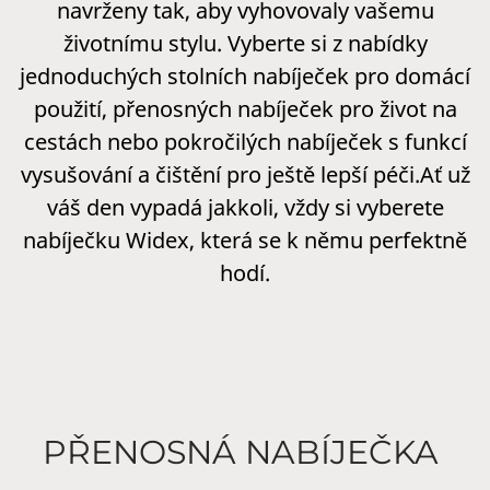
navrženy tak, aby vyhovovaly vašemu
životnímu stylu. Vyberte si z nabídky
jednoduchých stolních nabíječek pro domácí
použití, přenosných nabíječek pro život na
cestách nebo pokročilých nabíječek s funkcí
vysušování a čištění pro ještě lepší péči.Ať už
váš den vypadá jakkoli, vždy si vyberete
nabíječku Widex, která se k němu perfektně
hodí.
PŘENOSNÁ NABÍJEČKA