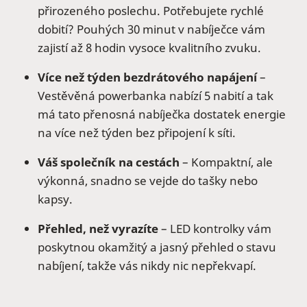
přirozeného poslechu. Potřebujete rychlé
dobití? Pouhých 30 minut v nabíječce vám
zajistí až 8 hodin vysoce kvalitního zvuku.
Více než týden bezdrátového napájení
–
Vestěvěná powerbanka nabízí 5 nabití a tak
má tato přenosná nabíječka dostatek energie
na více než týden bez připojení k síti.
Váš společník na cestách
– Kompaktní, ale
výkonná, snadno se vejde do tašky nebo
kapsy.
Přehled, než vyrazíte
– LED kontrolky vám
poskytnou okamžitý a jasný přehled o stavu
nabíjení, takže vás nikdy nic nepřekvapí.