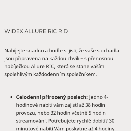
WIDEX ALLURE RIC R D
Nabíjejte snadno a buďte si jisti, že vaše sluchadla
jsou připravena na každou chvíli – s přenosnou
nabíječkou Allure RIC, která se stane vaším
spolehlivým každodenním společníkem.
Celodenní přirozený poslech:
Jedno 4-
hodinové nabití vám zajistí až 38 hodin
provozu, nebo 32 hodin včetně 5 hodin
streamování. Potřebujete rychlé dobití? 30-
minutové nabití Vám poskytne až 4 hodiny