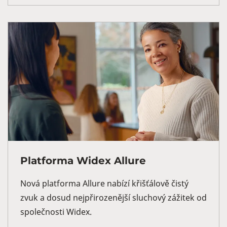
Platforma Widex Allure
Nová platforma Allure nabízí křišťálově čistý
zvuk a dosud nejpřirozenější sluchový zážitek od
společnosti Widex.