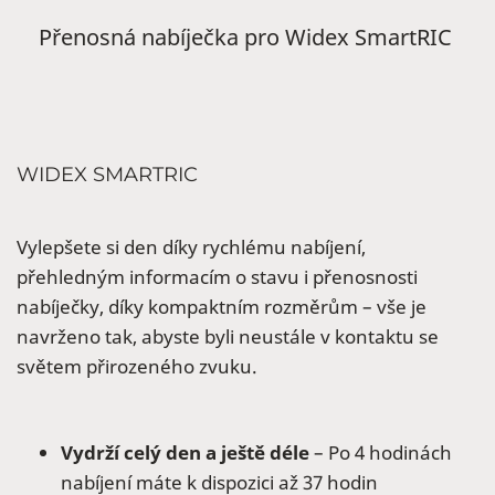
Přenosná nabíječka pro Widex SmartRIC
WIDEX SMARTRIC
Vylepšete si den díky rychlému nabíjení,
přehledným informacím o stavu i přenosnosti
nabíječky, díky kompaktním rozměrům – vše je
navrženo tak, abyste byli neustále v kontaktu se
světem přirozeného zvuku.
Vydrží celý den a ještě déle
– Po 4 hodinách
nabíjení máte k dispozici až 37 hodin