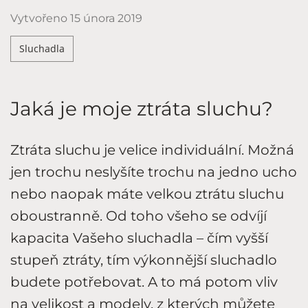
Vytvořeno
15 února 2019
Sluchadla
Jaká je moje ztráta sluchu?
Ztráta sluchu je velice individuální. Možná
jen trochu neslyšíte trochu na jedno ucho
nebo naopak máte velkou ztrátu sluchu
oboustranně. Od toho všeho se odvíjí
kapacita Vašeho sluchadla – čím vyšší
stupeň ztráty, tím výkonnější sluchadlo
budete potřebovat. A to má potom vliv
na velikost a modely, z kterých můžete