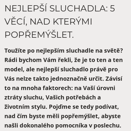
NEJLEPŠÍ SLUCHADLA: 5
VĚCÍ, NAD KTERÝMI
POPŘEMÝŠLET.
Toužíte po nejlepším sluchadle na světě?
Rádi bychom Vám řekli, že je to ten a ten
model, ale nejlepší sluchadlo právě pro
Vás nelze takto jednoznačně určit. Závisí
to na mnoha faktorech: na Vaší úrovni
ztráty sluchu, Vašich potřebách a
životním stylu. Pojďme se tedy podívat,
nad čím byste měli popřemýšlet, abyste
našli dokonalého pomocníka v poslechu.