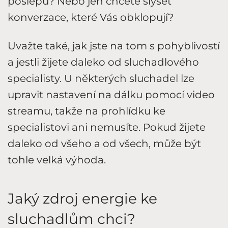
poslepu? Nebo jen chcete slyšet
konverzace, které Vás obklopují?
Uvažte také, jak jste na tom s pohyblivostí
a jestli žijete daleko od sluchadlového
specialisty. U některých sluchadel lze
upravit nastavení na dálku pomocí video
streamu, takže na prohlídku ke
specialistovi ani nemusíte. Pokud žijete
daleko od všeho a od všech, může být
tohle velká výhoda.
Jaký zdroj energie ke
sluchadlům chci?