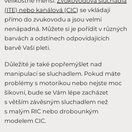
velikostně menší.
Zvukovodová sluchadla
(ITE) nebo kanálová (CIC
) se vkládají
přímo do zvukovodu a jsou velmi
nenápadná. Můžete si je pořídit v různých
barvách a odstínech odpovídajících
barvě Vaší pleti.
Důležité je také popřemýšlet nad
manipulací se sluchadlem. Pokud máte
problémy s motorikou nebo nejste moc
šikovní, bude se Vám lépe zacházet
s větším závěsným sluchadlem než
s malým RIC nebo drobounkým
modelem CIC.