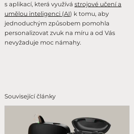
s aplikací, která využívá
strojové učení a
umělou inteligenci (AI
) k tomu, aby
jednoduchým způsobem pomohla
personalizovat zvuk na míru a od Vás
nevyžaduje moc námahy.
Související články