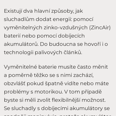
Existují dva hlavní způsoby, jak
sluchadlům dodat energii: pomocí
vyměnitelných zinko-vzdušných (ZincAir)
baterií nebo pomocí dobíjecích
akumulátorů. Do budoucna se hovoří i o
technologii palivových článků.
Vyměnitelné baterie musíte často měnit
a poměrně těžko se s nimi zachází,
obzvlášť pokud špatně vidíte nebo máte
problémy s motorikou. V tom případě
byste si měli zvolit flexibilnější možnost.
Se sluchadly s dobíjecími akumulátory se