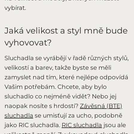
vybírat.
Jaká velikost a styl mně bude
vyhovovat?
Sluchadla se vyrábějí v řadě různých stylů,
velikostí a barev, takže byste se měli
zamyslet nad tím, které nejlépe odpovídá
Vašim potřebám. Chcete, aby bylo
sluchadlo co nejméně vidět? Nebo jej
naopak nosíte s hrdostí?
Závěsná (BTE)
sluchadla
se umisťují za ucho, podobně
jako RIC sluchadla.
RIC sluchadla
jsou ale