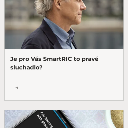
Je pro Vás SmartRIC to pravé
sluchadlo?