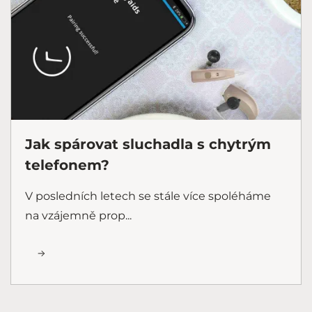
Jak spárovat sluchadla s chytrým
telefonem?
V posledních letech se stále více spoléháme
na vzájemně prop...