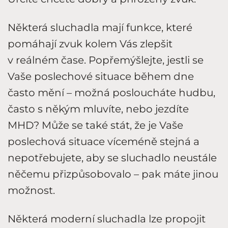
Některá sluchadla mají funkce, které
pomáhají zvuk kolem Vás zlepšit
v reálném čase. Popřemýšlejte, jestli se
Vaše poslechové situace během dne
často mění – možná posloucháte hudbu,
často s někým mluvíte, nebo jezdíte
MHD? Může se také stát, že je Vaše
poslechová situace víceméně stejná a
nepotřebujete, aby se sluchadlo neustále
něčemu přizpůsobovalo – pak máte jinou
možnost.
Některá moderní sluchadla lze propojit