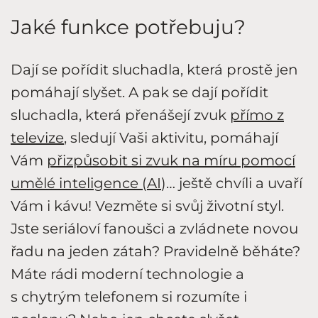
Jaké funkce potřebuju?
Dají se pořídit sluchadla, která prostě jen
pomáhají slyšet. A pak se dají pořídit
sluchadla, která přenášejí zvuk
přímo z
televize
, sledují Vaši aktivitu, pomáhají
Vám
přizpůsobit si zvuk na míru pomocí
umělé inteligence (AI
)… ještě chvíli a uvaří
Vám i kávu! Vezměte si svůj životní styl.
Jste seriáloví fanoušci a zvládnete novou
řadu na jeden zátah? Pravidelně běháte?
Máte rádi moderní technologie a
s chytrým telefonem si rozumíte i