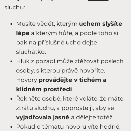
sluchu
:
Musíte vědět, kterým
uchem slyšíte
lépe
a kterým hůře, a podle toho si
pak na příslušné ucho dejte
sluchátko.
Hluk z pozadí může ztěžovat poslech
osoby, s kterou právě hovoříte.
Hovory
provádějte v tichém a
klidném prostředí
.
Řekněte osobě, které voláte, že máte
ztrátu sluchu, a poproste ji, aby se
vyjadřovala jasně
a dělejte totéž.
Pokud o tématu hovoru víte hodně,