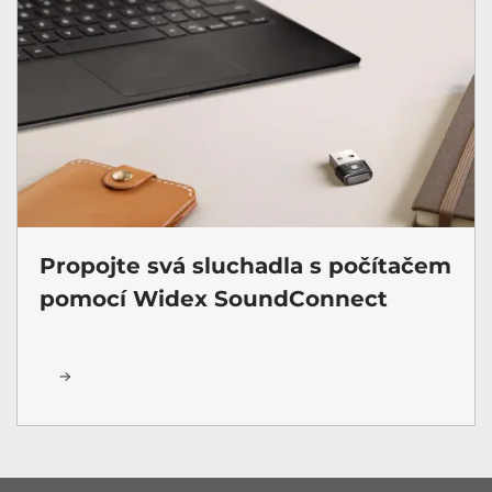
Propojte svá sluchadla s počítačem
pomocí Widex SoundConnect