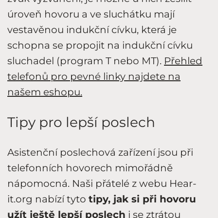
úroveň hovoru a ve sluchátku mají
vestavěnou indukční cívku, která je
schopna se propojit na indukční cívku
sluchadel (program T nebo MT).
Přehled
telefonů pro pevné linky najdete na
našem eshopu.
Tipy pro lepší poslech
Asistenční poslechová zařízení jsou při
telefonních hovorech mimořádně
nápomocná. Naši přátelé z webu Hear-
it.org nabízí tyto
tipy, jak si při hovoru
užít ještě lepší poslech
i se
ztrátou