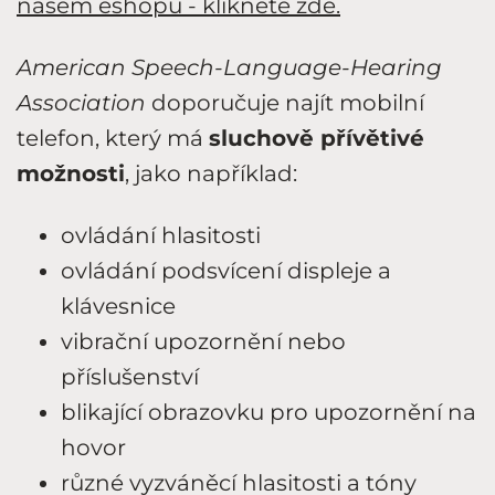
našem eshopu - klikněte zde.
American Speech-Language-Hearing
Association
doporučuje najít mobilní
telefon, který má
sluchově přívětivé
možnosti
, jako například:
ovládání hlasitosti
ovládání podsvícení displeje a
klávesnice
vibrační upozornění nebo
příslušenství
blikající obrazovku pro upozornění na
hovor
různé vyzváněcí hlasitosti a tóny