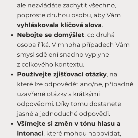
ale nezvládáte zachytit všechno,
poproste druhou osobu, aby Vám
vyhláskovala klíčová slova
.
Nebojte se domýšlet
, co druhá
osoba říká. V mnoha případech Vám
smysl sdělení snadno vyplyne
z celkového kontextu.
Používejte zjišťovací otázky
, na
které lze odpovědět ano/ne, případně
uzavřené otázky s krátkými
odpověďmi. Díky tomu dostanete
jasné a jednoduché odpovědi.
Všímejte si změn v tónu hlasu a
intonaci
, které mohou napovídat,