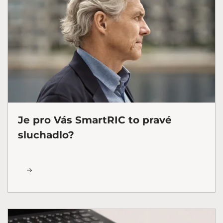
Je pro Vás SmartRIC to pravé
sluchadlo?