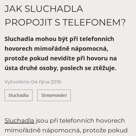
JAK SLUCHADLA
PROPOJIT S TELEFONEM?
Sluchadla mohou být při telefonních
hovorech mimořádně nápomocná,
protože pokud nevidíte při hovoru na
ústa druhé osoby, poslech se ztěžuje.
Vytvořeno
04 října 2016
Sluchadla
Streamování
Sluchadla
jsou při telefonních hovorech
mimořádně nápomocná, protože pokud