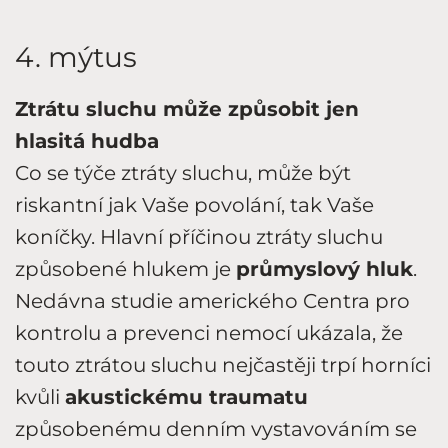
4. mýtus
Ztrátu sluchu může způsobit jen
hlasitá
hudba
Co se týče ztráty sluchu, může být
riskantní jak Vaše povolání, tak Vaše
koníčky. Hlavní příčinou ztráty sluchu
způsobené hlukem je
průmyslový hluk
.
Nedávna studie amerického Centra pro
kontrolu a prevenci nemocí ukázala, že
touto ztrátou sluchu nejčastěji trpí horníci
kvůli
akustickému traumatu
způsobenému denním vystavováním se