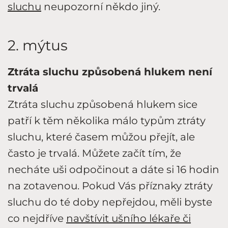
sluchu
neupozorní někdo jiný.
2. mýtus
Ztráta sluchu způsobená hlukem není
trvalá
Ztráta sluchu způsobená hlukem sice
patří k těm několika málo typům ztráty
sluchu, které časem můžou přejít, ale
často je trvalá. Můžete začít tím, že
necháte uši odpočinout a dáte si 16 hodin
na zotavenou. Pokud Vás příznaky ztráty
sluchu do té doby nepřejdou, měli byste
co nejdříve
navštívit ušního lékaře či