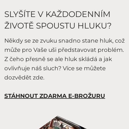
SLYŠÍTE V KAŽDODENNÍM
ŽIVOTĚ SPOUSTU HLUKU?
Někdy se ze zvuku snadno stane hluk, což
může pro Vaše uši představovat problém.
Z čeho přesně se ale hluk skládá a jak
ovlivňuje náš sluch? Více se můžete
dozvědět zde.
STÁHNOUT ZDARMA E-BROŽURU