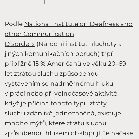
Podle
National Institute on Deafness and
other Communication
Disorders
(Národní institut hluchoty a
jiných komunikačních poruch) trpí
přibližně 15 % Američanů ve věku 20–69
let ztrátou sluchu způsobenou
vystavením se nadměrnému hluku
v práci nebo při volnočasové aktivitě. I
když je příčina tohoto
typu ztráty
sluchu
zdánlivě jednoznačná, existuje
mnoho mýtů, které ztrátu sluchu
způsobenou hlukem obklopují. Je načase