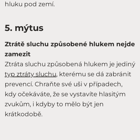
hluku pod zemí.
5. mýtus
Ztrátě sluchu způsobené hlukem nejde
zamezit
Ztráta sluchu způsobená hlukem je jediný
typ ztráty sluchu
, kterému se dá zabránit
prevencí. Chraňte své uši v případech,
kdy očekáváte, že se vystavíte hlasitým
zvukům, i kdyby to mělo být jen
krátkodobě.