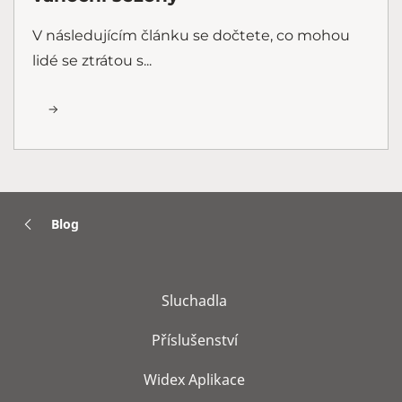
V následujícím článku se dočtete, co mohou
lidé se ztrátou s...
Blog
Sluchadla
Příslušenství
Widex Aplikace