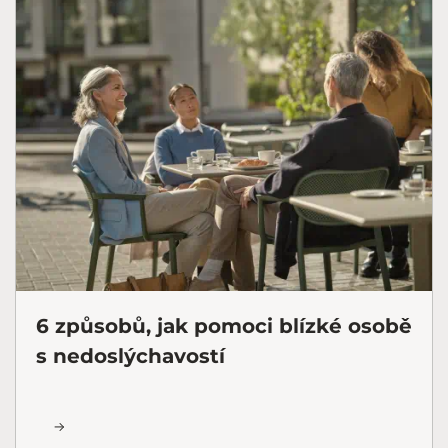
6 způsobů, jak pomoci blízké osobě
s nedoslýchavostí