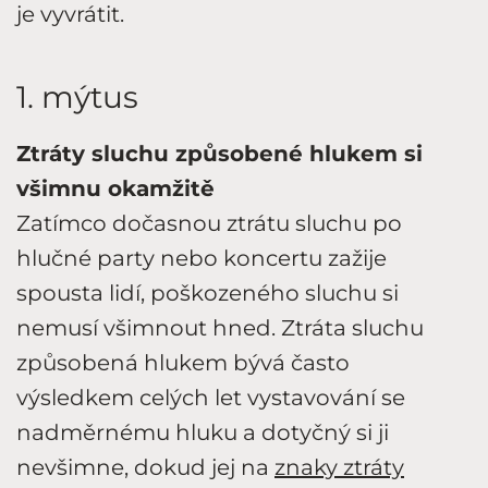
je vyvrátit.
1. mýtus
Ztráty sluchu způsobené hlukem si
všimnu okamžitě
Zatímco dočasnou ztrátu sluchu po
hlučné party nebo koncertu zažije
spousta lidí, poškozeného sluchu si
nemusí všimnout hned. Ztráta sluchu
způsobená hlukem bývá často
výsledkem celých let vystavování se
nadměrnému hluku a dotyčný si ji
nevšimne, dokud jej na
znaky ztráty