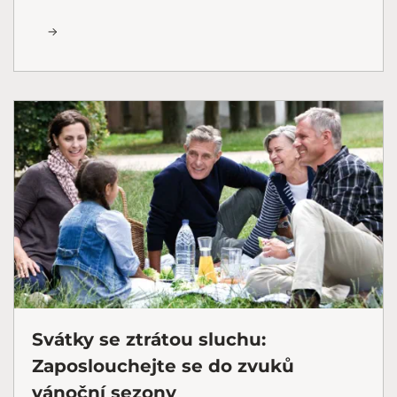
Svátky se ztrátou sluchu:
Zaposlouchejte se do zvuků
vánoční sezony