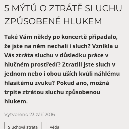
5 MÝTŮ O ZTRÁTĚ SLUCHU
ZPŮSOBENÉ HLUKEM
Také Vám někdy po koncertě připadalo,
že jste na něm nechali i sluch? Vznikla u
Vás ztráta sluchu v důsledku práce v
hlučném prostředí? Ztratili jste sluch v
jednom nebo i obou uších kvůli náhlému
hlasitému zvuku? Pokud ano, možná
trpíte ztrátou sluchu způsobenou
hlukem.
Vytvořeno
23 září 2016
Sluchová ztráta
Věda