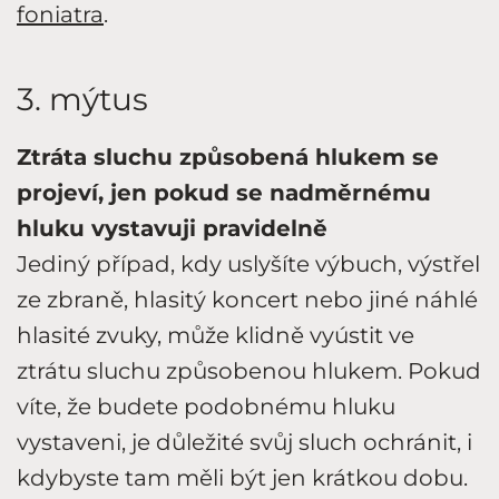
foniatra
.
3. mýtus
Ztráta sluchu způsobená hlukem se
projeví, jen pokud se nadměrnému
hluku vystavuji pravidelně
Jediný případ, kdy uslyšíte výbuch, výstřel
ze zbraně, hlasitý koncert nebo jiné náhlé
hlasité zvuky, může klidně vyústit ve
ztrátu sluchu způsobenou hlukem. Pokud
víte, že budete podobnému hluku
vystaveni, je důležité svůj sluch ochránit, i
kdybyste tam měli být jen krátkou dobu.