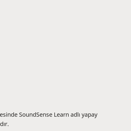
ayesinde SoundSense Learn adlı yapay
dır.