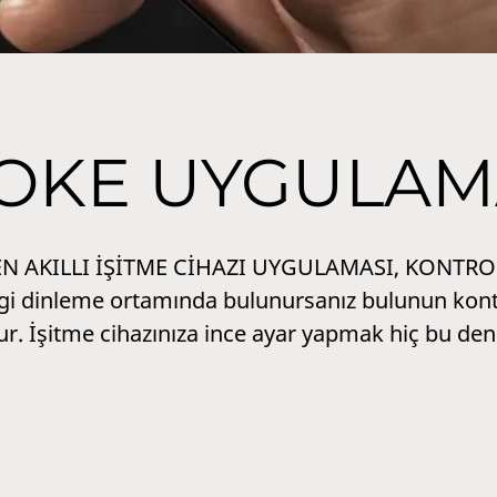
OKE UYGULAM
N AKILLI İŞİTME CİHAZI UYGULAMASI, KONTROL
i dinleme ortamında bulunursanız bulunun kontr
r. İşitme cihazınıza ince ayar yapmak hiç bu den