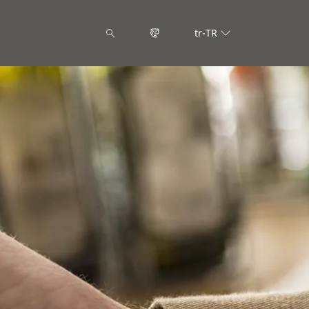
tr-TR