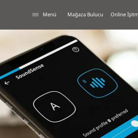
Menü
Mağaza Bulucu
Online İşitm