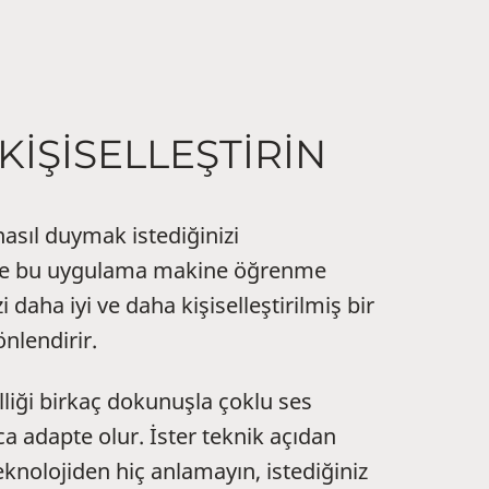
 KİŞİSELLEŞTİRİN
sıl duymak istediğinizi
lece bu uygulama makine öğrenme
zi daha iyi ve daha kişiselleştirilmiş bir
nlendirir.
liği birkaç dokunuşla çoklu ses
a adapte olur. İster teknik açıdan
teknolojiden hiç anlamayın, istediğiniz