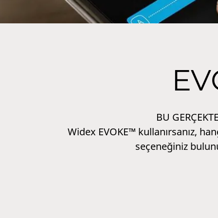
EV
BU GERÇEKTE
Widex EVOKE™ kullanırsanız, hang
seçeneğiniz bulunu