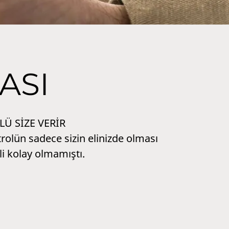
ASI
Ü SİZE VERİR
olün sadece sizin elinizde olması
li kolay olmamıştı.