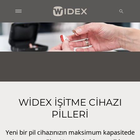
WİDEX İŞİTME CİHAZI
PİLLERİ
Yeni bir pil cihazınızın maksimum kapasitede