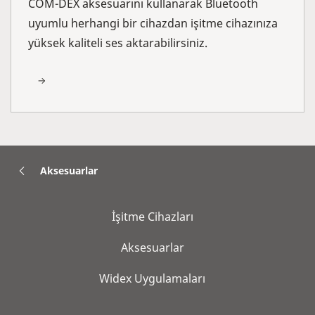
COM-DEX aksesuarını kullanarak Bluetooth
uyumlu herhangi bir cihazdan işitme cihazınıza
yüksek kaliteli ses aktarabilirsiniz.
Aksesuarlar
İşitme Cihazları
Aksesuarlar
Widex Uygulamaları