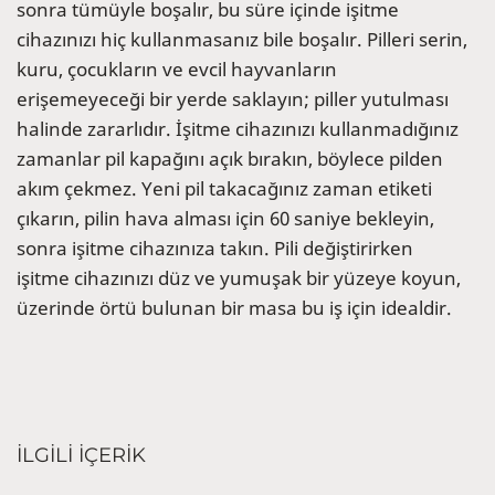
sonra tümüyle boşalır, bu süre içinde işitme
cihazınızı hiç kullanmasanız bile boşalır. Pilleri serin,
kuru, çocukların ve evcil hayvanların
erişemeyeceği bir yerde saklayın; piller yutulması
halinde zararlıdır. İşitme cihazınızı kullanmadığınız
zamanlar pil kapağını açık bırakın, böylece pilden
akım çekmez. Yeni pil takacağınız zaman etiketi
çıkarın, pilin hava alması için 60 saniye bekleyin,
sonra işitme cihazınıza takın. Pili değiştirirken
işitme cihazınızı düz ve yumuşak bir yüzeye koyun,
üzerinde örtü bulunan bir masa bu iş için idealdir.
İLGİLİ İÇERİK