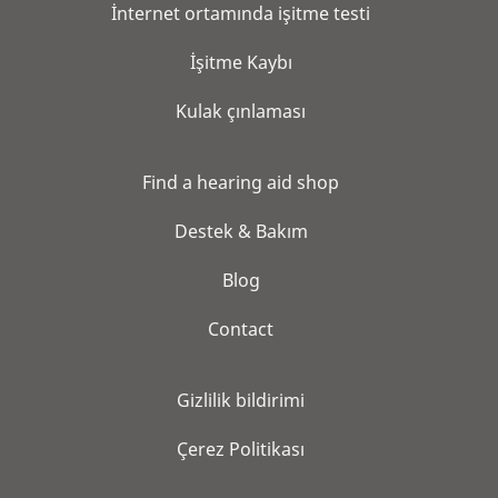
İnternet ortamında işitme testi
İşitme Kaybı
Kulak çınlaması
Find a hearing aid shop
Destek & Bakım
Blog
Contact
Gi̇zli̇li̇k bi̇ldi̇ri̇mi̇
Çerez Politikası