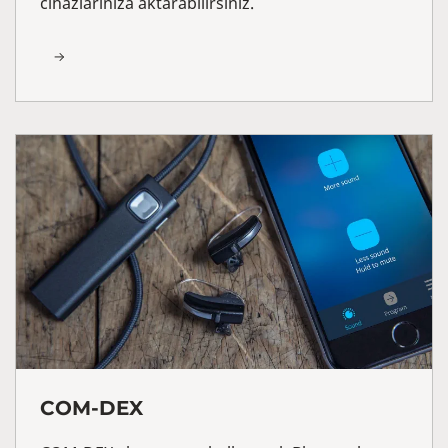
cihazlarınıza aktarabilirsiniz.
COM-DEX