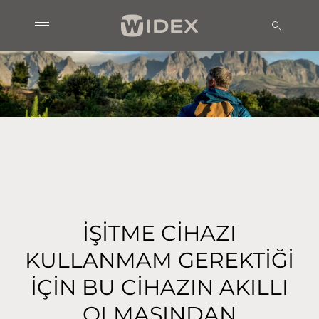
İŞİTME CİHAZI
KULLANMAM GEREKTİĞİ
İÇİN BU CİHAZIN AKILLI
OLMASINDAN