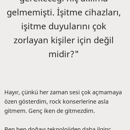
gelmemişti. İşitme cihazları,
işitme duyularını çok
zorlayan kişiler için değil
midir?"
Hayır, çünkü her zaman sesi çok açmamaya
özen gösterdim, rock konserlerine asla
gitmem. Genç iken de gitmezdim.
Ben hep doğayı teknolojiden daha ilginç