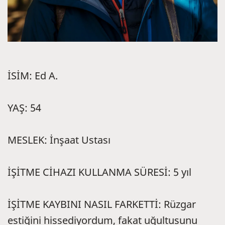
İSİM: Ed A.
YAŞ: 54
MESLEK: İnşaat Ustası
İŞİTME CİHAZI KULLANMA SÜRESİ: 5 yıl
İŞİTME KAYBINI NASIL FARKETTİ: Rüzgar
estiğini hissediyordum, fakat uğultusunu