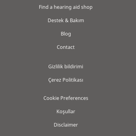
Find a hearing aid shop
Destek & Bakım
Blog
Contact
Gi̇zli̇li̇k bi̇ldi̇ri̇mi̇
Çerez Politikası
Cookie Preferences
Koşullar
Disclaimer