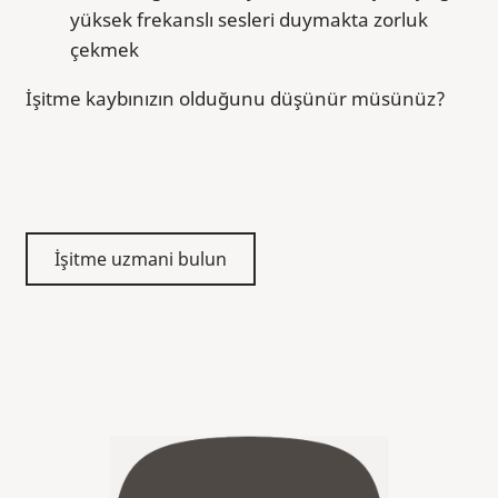
yüksek frekanslı sesleri duymakta zorluk
çekmek
İşitme kaybınızın olduğunu düşünür müsünüz?
İşitme uzmani bulun