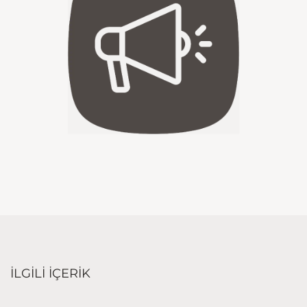
İLGİLİ İÇERİK