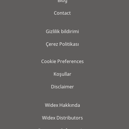
Blog
Contact
Gi̇zli̇li̇k bi̇ldi̇ri̇mi̇
Çerez Politikası
Cookie Preferences
Koşullar
Disclaimer
Widex Hakkında
Widex Distributors