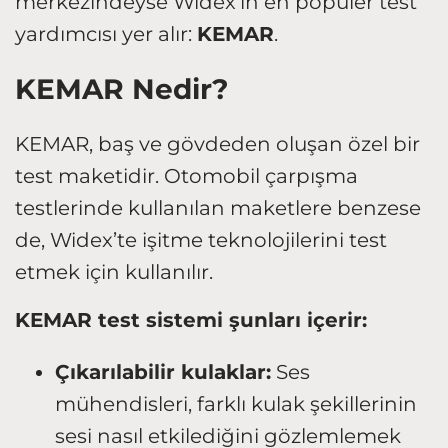
merkezindeyse Widex’in en popüler test
yardımcısı yer alır:
KEMAR
.
KEMAR Nedir?
KEMAR, baş ve gövdeden oluşan özel bir
test maketidir. Otomobil çarpışma
testlerinde kullanılan maketlere benzese
de, Widex’te işitme teknolojilerini test
etmek için kullanılır.
KEMAR test sistemi şunları içerir:
Çıkarılabilir kulaklar:
Ses
mühendisleri, farklı kulak şekillerinin
sesi nasıl etkilediğini gözlemlemek