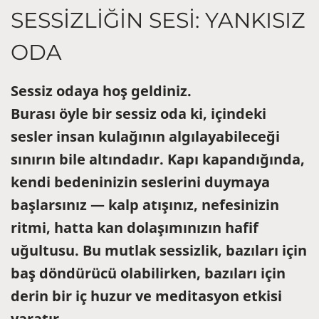
SESSIZLIĞIN SESI: YANKISIZ
ODA
Sessiz odaya hoş geldiniz.
Burası öyle bir sessiz oda ki, içindeki
sesler insan kulağının algılayabileceği
sınırın bile altındadır. Kapı kapandığında,
kendi bedeninizin seslerini duymaya
başlarsınız — kalp atışınız, nefesinizin
ritmi, hatta kan dolaşımınızın hafif
uğultusu. Bu mutlak sessizlik, bazıları için
baş döndürücü olabilirken, bazıları için
derin bir iç huzur ve meditasyon etkisi
yaratır.