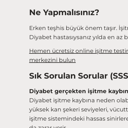
Ne Yapmalısınız?
Erken teşhis büyük önem taşır. İşitme
Diyabet hastasıysanız yılda en az bi
Hemen ücretsiz online işitme testi
merkezini bulun
Sık Sorulan Sorular (SSS
Diyabet gerçekten işitme kaybın
Diyabet işitme kaybına neden olabi
yüksek kan şekeri seviyeleri, vücutt
işitme sistemindeki hassas sinirle
da zarar verir.