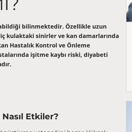
I?
bildiği bilinmektedir. Özellikle uzun
 iç kulaktaki sinirler ve kan damarlarında
ikan Hastalık Kontrol ve Önleme
talarında işitme kaybı riski, diyabeti
dır.
 Nasıl Etkiler?