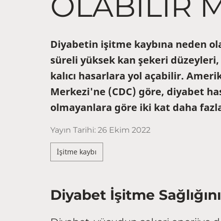
OLABILIR M
Diyabetin işitme kaybına neden ola
süreli yüksek kan şekeri düzeyleri,
kalıcı hasarlara yol açabilir. Amer
Merkezi'ne (CDC) göre, diyabet has
olmayanlara göre iki kat daha fazla
Yayın Tarihi:
26 Ekim 2022
İşitme kaybı
Diyabet İşitme Sağlığını