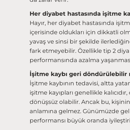
Her diyabet hastasında işitme k
Hayır, her diyabet hastasında işit
içerisinde oldukları için dikkatli ol
yavaş ve sinsi bir şekilde ilerledi
fark etmeyebilir. Özellikle tip 2 di
performansında azalma yaşanması 
İşitme kaybı geri döndürülebilir
İşitme kaybının tedavisi, altta yat
işitme kayıpları genellikle kalıcıdır
dönüşsüz olabilir. Ancak bu, kişin
anlamına gelmez. Günümüzde gelişm
performansı büyük oranda iyileştiril