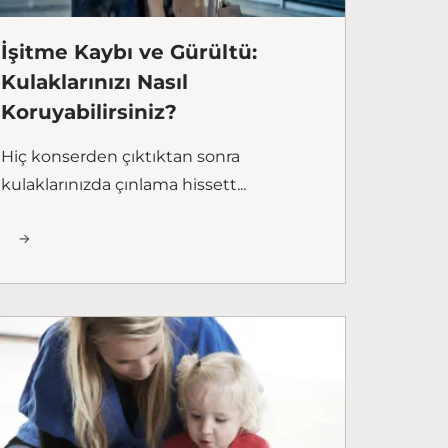
İşitme Kaybı ve Gürültü:
Kulaklarınızı Nasıl
Koruyabilirsiniz?
Hiç konserden çıktıktan sonra
kulaklarınızda çınlama hissett...