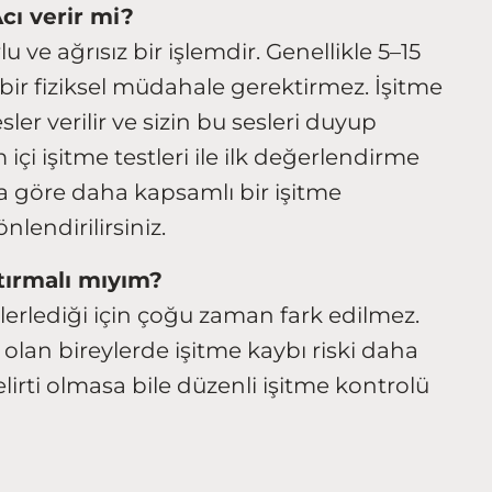
cı verir mi?
 ve ağrısız bir işlemdir. Genellikle 5–15
bir fiziksel müdahale gerektirmez. İşitme
sler verilir ve sizin bu sesleri duyup
içi işitme testleri ile ilk değerlendirme
na göre daha kapsamlı bir işitme
lendirilirsiniz.
tırmalı mıyım?
ilerlediği için çoğu zaman fark edilmez.
ı olan bireylerde işitme kaybı riski daha
lirti olmasa bile düzenli işitme kontrolü