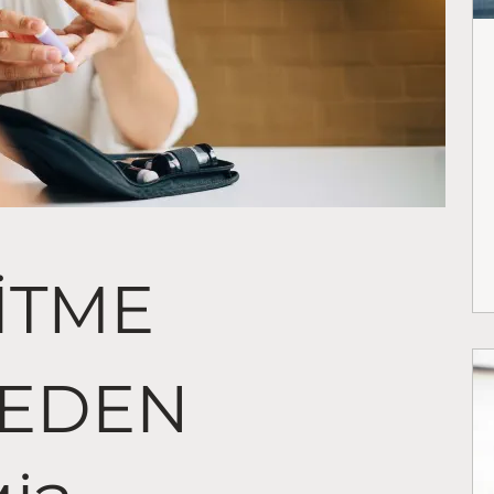
ŞITME
NEDEN