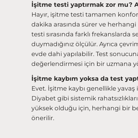
İşitme testi yaptırmak zor mu? A
Hayır, işitme testi tamamen konforlu
dakika arasında sürer ve herhangi 
testi sırasında farklı frekanslarda se
duymadığınız ölçülür. Ayrıca çevrim 
evde dahi yapılabilir. Test sonucu
değerlendirmesi için bir uzmana yön
İşitme kaybım yoksa da test yap
Evet. İşitme kaybı genellikle yavaş 
Diyabet gibi sistemik rahatsızlıklar
yüksek olduğu için, herhangi bir be
önerilir.