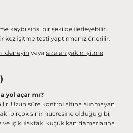
 kaybı sinsi bir şekilde ilerleyebilir.
r kez işitme testi yaptırmanız önerilir.
ni deneyin
veya
size en yakın işitme
)
a yol açar mı?
lir. Uzun süre kontrol altına alınmayan
aki birçok sinir hücresine olduğu gibi,
re ve iç kulaktaki küçük kan damarlarına