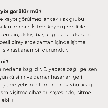
aybı görülür mü?
me kaybı görülmez; ancak risk grubu
maları gerekir. İşitme kaybı genellikle
ğinden birçok kişi başlangıçta bu durumu
yabetli bireylerde zaman içinde işitme
sık rastlanan bir durumdur.
 mi?
an nedene bağlıdır. Diyabete bağlı gelişen
, çünkü sinir ve damar hasarları geri
in işitme yetisinin tamamen kaybolacağı
iş işitme cihazları sayesinde, işitme
ebilir.