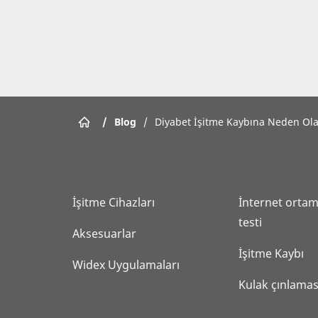
/
Blog
/
Diyabet İşitme Kaybına Neden Ola
İşitme Cihazları
İnternet ortam
testi
Aksesuarlar
İşitme Kaybı
Widex Uygulamaları
Kulak çınlamas