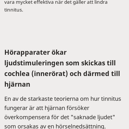
vara mycket effektiva när det gäller att lindra
tinnitus.
Hörapparater ökar
ljudstimuleringen som skickas till
cochlea (innerörat) och därmed till
hjärnan
En av de starkaste teorierna om hur tinnitus
fungerar är att hjärnan försöker
överkompensera för det "saknade ljudet"
som orsakas av en hörselnedsättning.