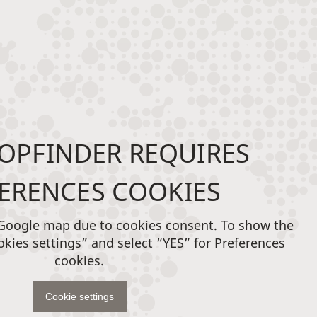
OPFINDER REQUIRES
ERENCES COOKIES
 Google map due to cookies consent. To show the
okies settings” and select “YES” for Preferences
cookies.
Cookie settings