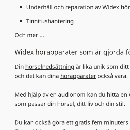
Underhåll och reparation av Widex hö
Tinnitushantering
Och mer …
Widex hörapparater som är gjorda f
Din
hörselnedsättning
är lika unik som ditt
och det kan dina
hörapparater
också vara.
Med hjälp av en audionom kan du hitta en
som passar din hörsel, ditt liv och din stil.
Du kan också göra ett
gratis fem minuters 