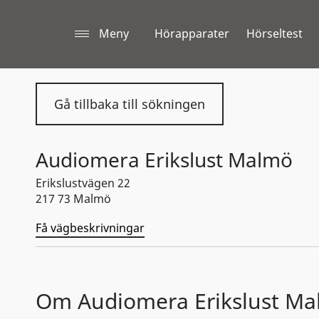
Meny
Hörapparater
Hörseltest
Gå tillbaka till sökningen
Audiomera Erikslust Malmö
Erikslustvägen 22
217 73 Malmö
Få vägbeskrivningar
Om Audiomera Erikslust M