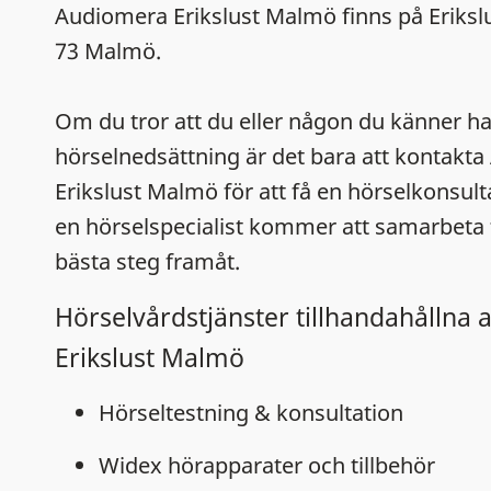
Audiomera Erikslust Malmö finns på Eriksl
73 Malmö.
Om du tror att du eller någon du känner ha
hörselnedsättning är det bara att kontakt
Erikslust Malmö för att få en hörselkonsult
en hörselspecialist kommer att samarbeta f
bästa steg framåt.
Hörselvårdstjänster tillhandahållna
Erikslust Malmö
Hörseltestning & konsultation
Widex hörapparater och tillbehör