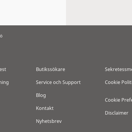
mö
est
Butikssökare
Sekretessm
ning
Service och Support
Cookie Polit
Blog
Cookie Pref
Kontakt
Disclaimer
Nyhetsbrev