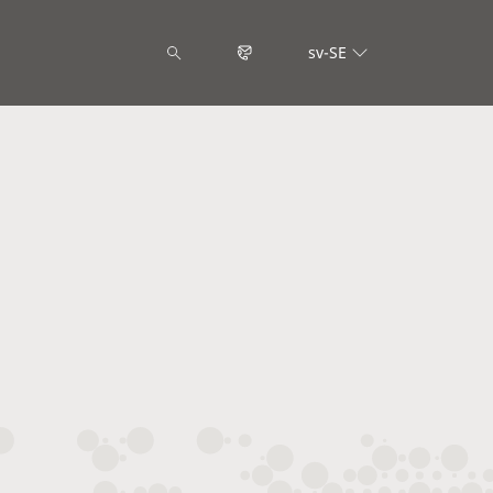
sv-SE