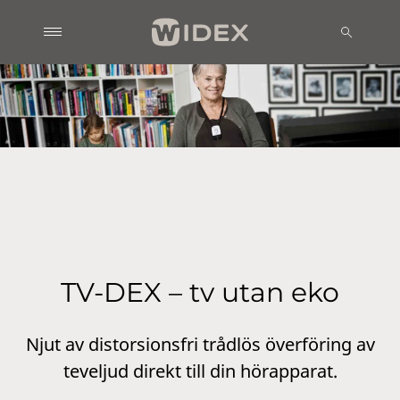
TV-DEX – tv utan eko
Njut av distorsionsfri trådlös överföring av
teveljud direkt till din hörapparat.