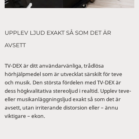
UPPLEV LJUD EXAKT SÅ SOM DET ÄR
AVSETT
TV-DEX är ditt användarvänliga, trådlösa
hörhjälpmedel som är utvecklat särskilt för teve
och musik. Den största fördelen med TV-DEX är
dess högkvalitativa stereoljud i realtid. Upplev teve-
eller musikanläggningsljud exakt så som det är
avsett, utan irriterande distorsion eller – ännu
viktigare – ekon.