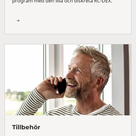
program med den lilla och diskreta RC-DEX.
Tillbehör