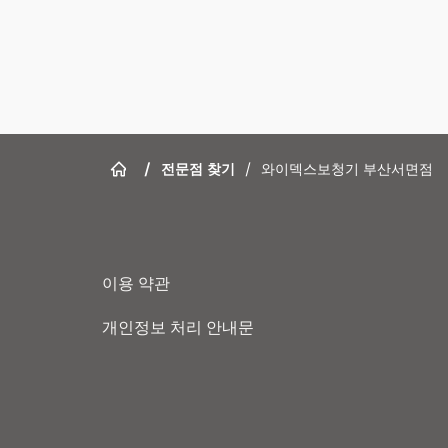
/
전문점 찾기
/
와이덱스보청기 부산서면점
이용 약관
개인정보 처리 안내문