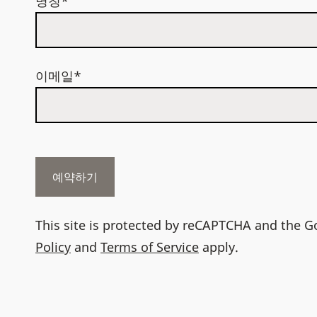
명칭*
이메일*
This site is protected by reCAPTCHA and the 
Policy
and
Terms of Service
apply.