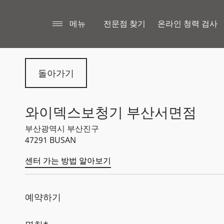
메뉴
전문점 찾기
온라인 청력 검사
돌아가기
와이덱스보청기 부산서면점
부산광역시 부산진구
47291 BUSAN
센터 가는 방법 알아보기
예약하기