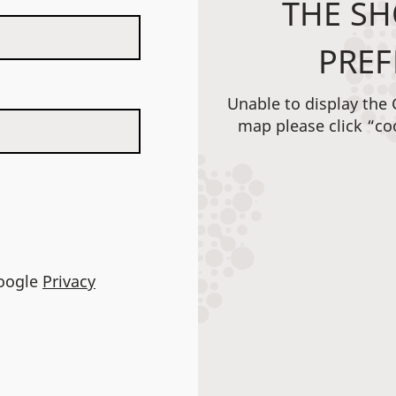
THE SH
PREF
Unable to display the
map please click “co
Google
Privacy