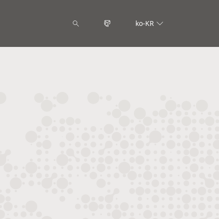
ko-KR