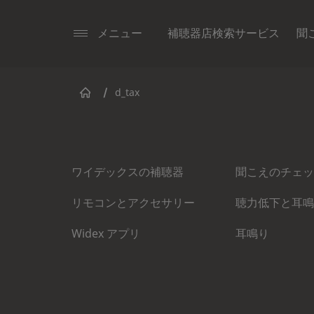
メニュー
補聴器店検索サービス
聞
/
d_tax
ワイデックスの補聴器
聞こえのチェッ
リモコンとアクセサリー
聴力低下と耳鳴
Widex アプリ
耳鳴り