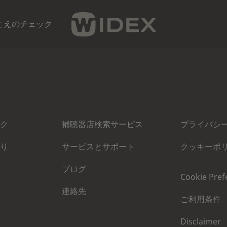
こえのチェック​
ク
補聴器店検索サービス
プライバシ
り
サービスとサポート
クッキーポ
ブログ
Cookie Pref
連絡先
ご利用条件
Disclaimer