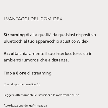
I VANTAGGI DEL COM-DEX
Streaming
di alta qualità da qualsiasi dispositivo
Bluetooth al tuo apparecchio acustico Widex.
Ascolta
chiaramente il tuo interlocutore, sia in
ambienti rumorosi che a distanza.
Fino a
8 ore
di streaming.
E' un dispositivo medico CE
Leggere attentamente le istruzioni e le avvertenze d'uso
Autorizzazione del gg/mm/aaaa