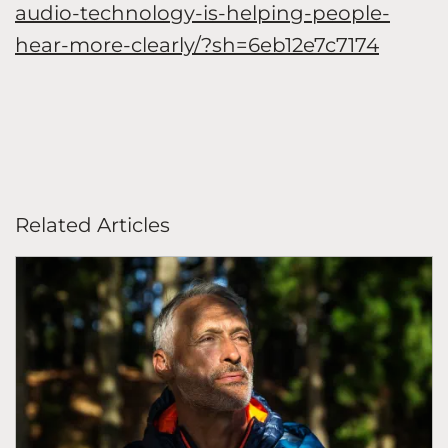
audio-technology-is-helping-people-
hear-more-clearly/?sh=6eb12e7c7174
Related Articles