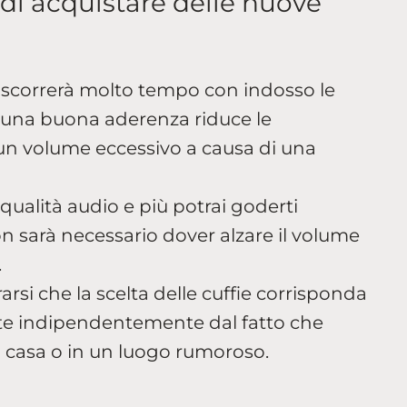
di acquistare delle nuove
rascorrerà molto tempo con indosso le
re una buona aderenza riduce le
 un volume eccessivo a causa di una
 qualità audio e più potrai goderti
non sarà necessario dover alzare il volume
.
rsi che la scelta delle cuffie corrisponda
ate indipendentemente dal fatto che
a casa o in un luogo rumoroso.