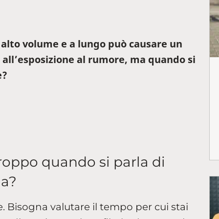
 alto volume e a lungo può causare un
 all’esposizione al rumore, ma quando si
e?
troppo quando si parla di
ia?
e. Bisogna valutare il tempo per cui stai