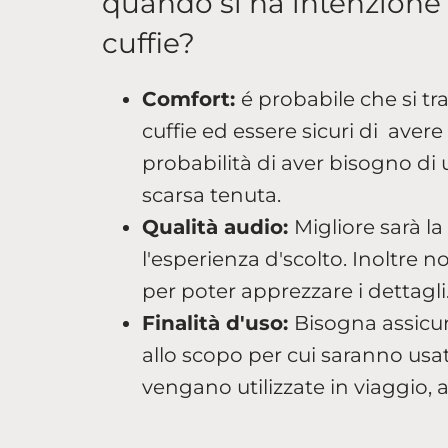
quando si ha intenzione 
cuffie?
Comfort:
é probabile che si t
cuffie ed essere sicuri di ave
probabilità di aver bisogno di
scarsa tenuta.
Qualità audio:
Migliore sarà la
l'esperienza d'scolto. Inoltre 
per poter apprezzare i dettagli
Finalità d'uso:
Bisogna assicura
allo scopo per cui saranno us
vengano utilizzate in viaggio, 