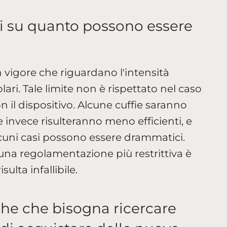
i su quanto possono essere
n vigore che riguardano l'intensità
ari. Tale limite non è rispettato nel caso
con il dispositivo. Alcune cuffie saranno
tre invece risulteranno meno efficienti, e
lcuni casi possono essere drammatici.
una regolamentazione più restrittiva è
ulta infallibile.
iche che bisogna ricercare