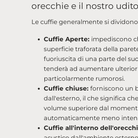
orecchie e il nostro udit
Le cuffie generalmente si dividono 
Cuffie Aperte:
impediscono che
superficie traforata della pare
fuoriuscita di una parte del su
tenderà ad aumentare ulterior
particolarmente rumorosi.
Cuffie chiuse:
forniscono un 
dall'esterno, il che significa c
volume superiore dal momento
automaticamente meno inten
Cuffie all'interno dell'orecch
acustico dall'ambiente esterno