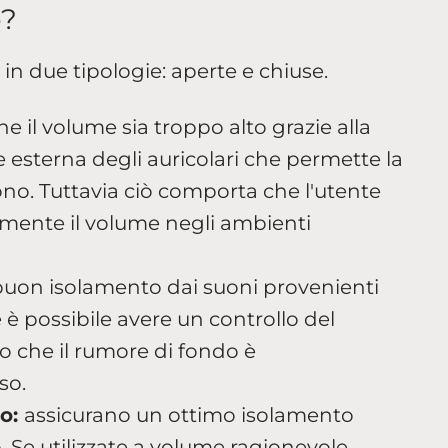
o?
in due tipologie: aperte e chiuse.
 il volume sia troppo alto grazie alla
te esterna degli auricolari che permette la
ono. Tuttavia ciò comporta che l'utente
mente il volume negli ambienti
buon isolamento dai suoni provenienti
he è possibile avere un controllo del
 che il rumore di fondo è
so.
io:
assicurano un ottimo isolamento
. Se utilizzate a volume ragionevole