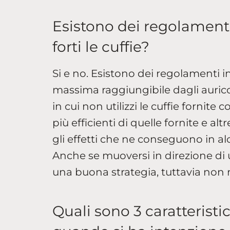
Esistono dei regolament
forti le cuffie?
Si e no. Esistono dei regolamenti i
massima raggiungibile dagli auricol
in cui non utilizzi le cuffie fornite 
più efficienti di quelle fornite e al
gli effetti che ne conseguono in a
Anche se muoversi in direzione di 
una buona strategia, tuttavia non ris
Quali sono 3 caratterist