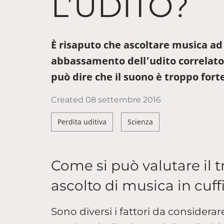
L’UDITO?
È risaputo che ascoltare musica ad
abbassamento dell’udito correlato
può dire che il suono è troppo fort
Created
08 settembre 2016
Perdita uditiva
Scienza
Come si può valutare il 
ascolto di musica in cuff
Sono diversi i fattori da considerar