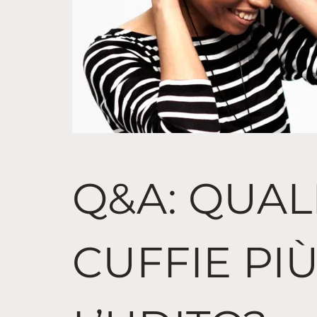
Q&A: QUAL
CUFFIE PI