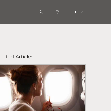
it-IT
lated Articles