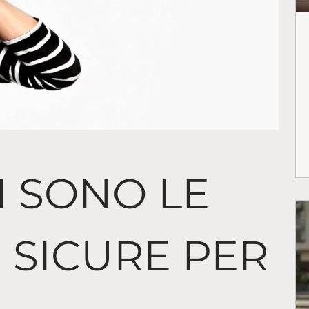
I SONO LE
Ù SICURE PER