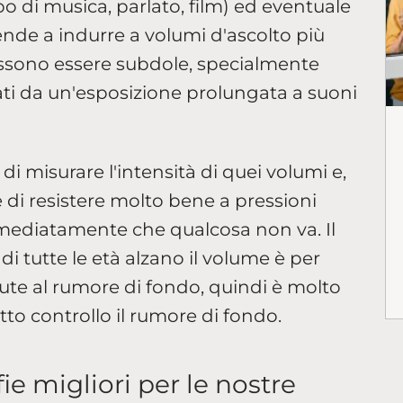
po di musica, parlato, film) ed eventuale
nde a indurre a volumi d'ascolto più
ossono essere subdole, specialmente
i da un'esposizione prolungata a suoni
 di misurare l'intensità di quei volumi e,
 di resistere molto bene a pressioni
mmediatamente che qualcosa non va. Il
 di tutte le età alzano il volume è per
ovute al rumore di fondo, quindi è molto
tto controllo il rumore di fondo.
fie migliori per le nostre