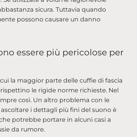
abbastanza sicura. Tuttavia quando
amente possono causare un danno
no essere più pericolose per
cui la maggior parte delle cuffie di fascia
 rispettino le rigide norme richieste. Nel
mpre così. Un altro problema con le
scoltare i dettagli più fini del suono è
che potrebbe portare in alcuni casi a
usie da rumore.