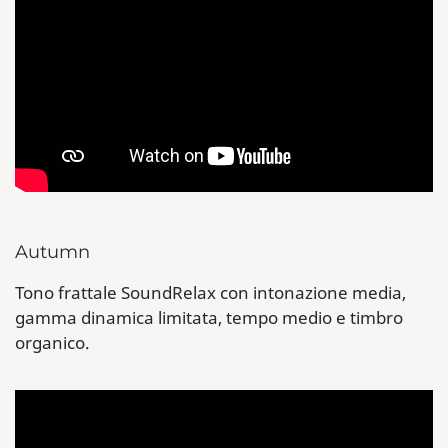
Autumn
Tono frattale SoundRelax con intonazione media,
gamma dinamica limitata, tempo medio e timbro
organico.