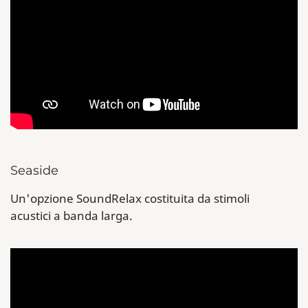
Seaside
Un'opzione SoundRelax costituita da stimoli
acustici a banda larga.