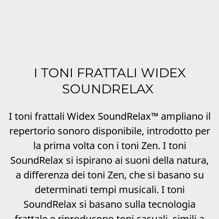
I TONI FRATTALI WIDEX
SOUNDRELAX
I toni frattali Widex SoundRelax™ ampliano il
repertorio sonoro disponibile, introdotto per
la prima volta con i toni Zen. I toni
SoundRelax si ispirano ai suoni della natura,
a differenza dei toni Zen, che si basano su
determinati tempi musicali. I toni
SoundRelax si basano sulla tecnologia
frattale e riproducono toni casuali, simili a