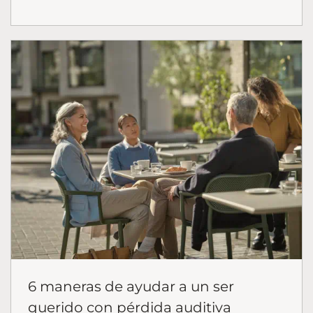
6 maneras de ayudar a un ser
querido con pérdida auditiva