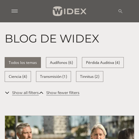
BLOG DE WIDEX
Todos los temas
Audífonos (6)
Pérdida Auditiva (4)
Ciencia (4)
Transmisión (1)
Tinnitus (2)
Show all filters
Show fewer filters