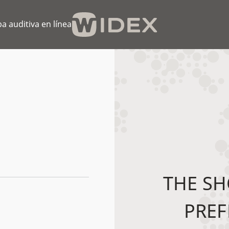
a auditiva en línea
THE SH
PREF