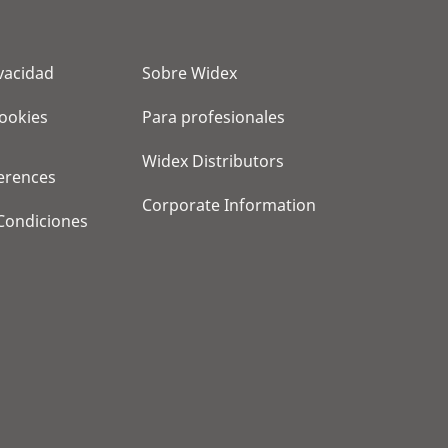
ivacidad
Sobre Widex
cookies
Para profesionales
Widex Distributors
erences
Corporate Information
Condiciones