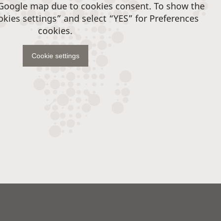
 Google map due to cookies consent. To show the
okies settings” and select “YES” for Preferences
cookies.
Cookie settings