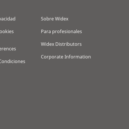
ivacidad
Sobre Widex
cookies
Para profesionales
Widex Distributors
erences
Corporate Information
Condiciones