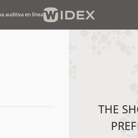
a auditiva en línea
THE SH
PREF