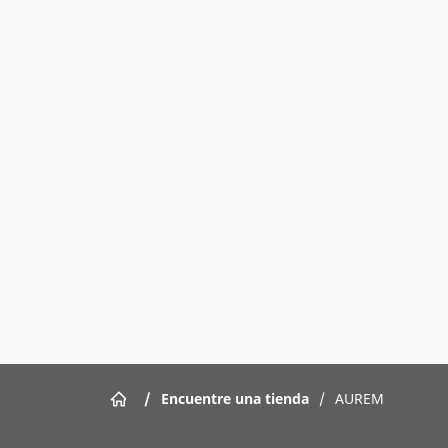
/
Encuentre una tienda
/
AUREM