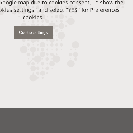
 Google map due to cookies consent. To show the
okies settings” and select “YES” for Preferences
cookies.
Cookie settings