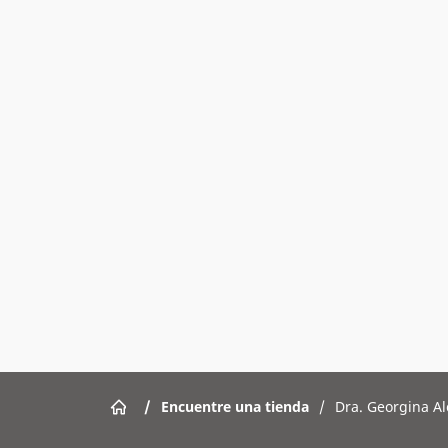
/
Encuentre una tienda
/
Dra. Georgina A