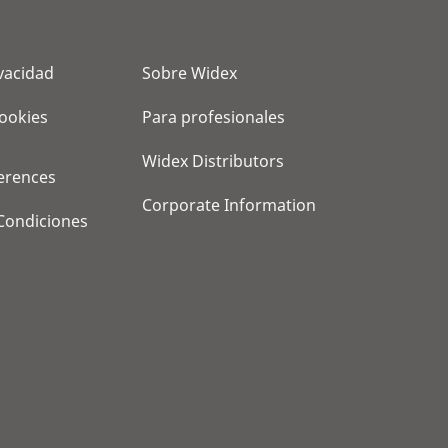
ivacidad
Sobre Widex
cookies
Para profesionales
Widex Distributors
erences
Corporate Information
Condiciones