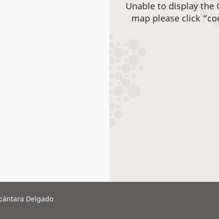
Unable to display the
map please click “co
lcántara Delgado