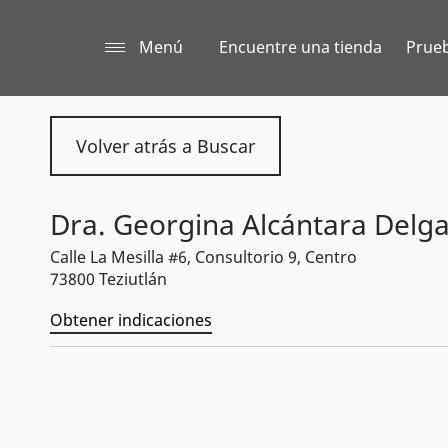
Menú
Encuentre una tienda
Prueb
Volver atrás a Buscar
Dra. Georgina Alcántara Delg
Calle La Mesilla #6, Consultorio 9, Centro
73800 Teziutlán
Obtener indicaciones