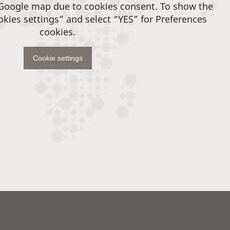
 Google map due to cookies consent. To show the
okies settings” and select “YES” for Preferences
cookies.
Cookie settings