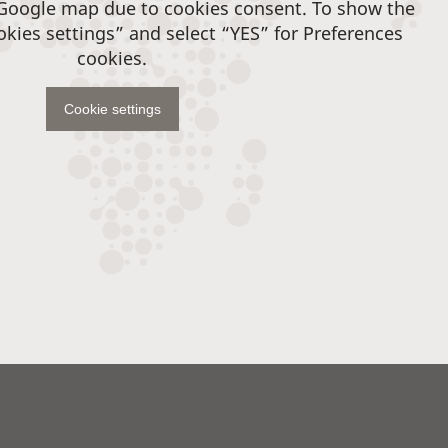
 Google map due to cookies consent. To show the
okies settings” and select “YES” for Preferences
cookies.
Cookie settings