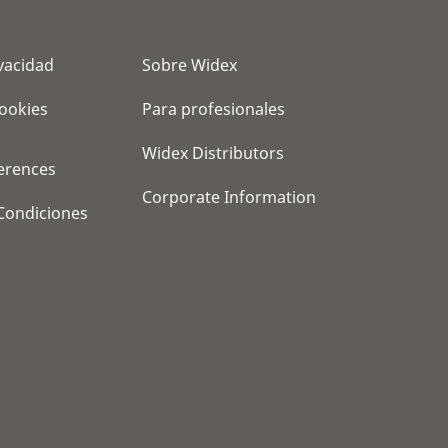
ivacidad
Sobre Widex
cookies
Para profesionales
Widex Distributors
erences
Corporate Information
Condiciones