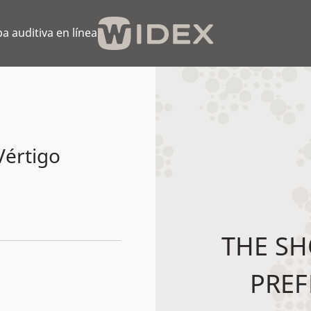
a auditiva en línea
Vértigo
THE SH
PREF