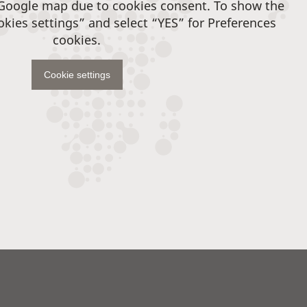
 Google map due to cookies consent. To show the
okies settings” and select “YES” for Preferences
cookies.
Cookie settings