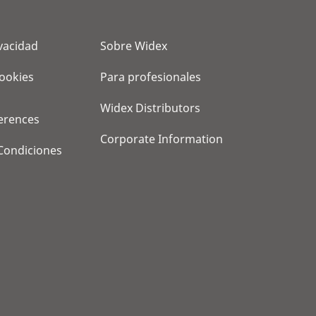
ivacidad
Sobre Widex
cookies
Para profesionales
Widex Distributors
erences
Corporate Information
Condiciones