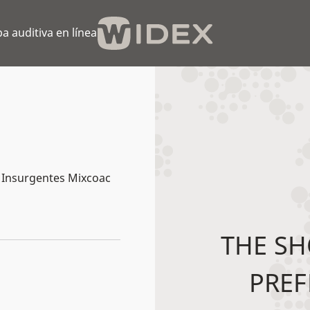
a auditiva en línea
. Insurgentes Mixcoac
THE SH
PREF