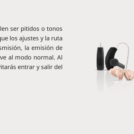
en ser pitidos o tonos
ue los ajustes y la ruta
smisión, la emisión de
lve al modo normal. Al
tarás entrar y salir del