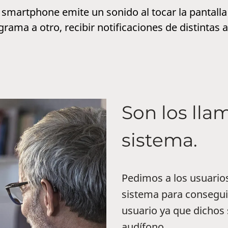
 smartphone emite un sonido al tocar la pantalla
rama a otro, recibir notificaciones de distintas a
Son los lla
sistema.
Pedimos a los usuarios
sistema para conseguir
usuario ya que dichos 
audífono.