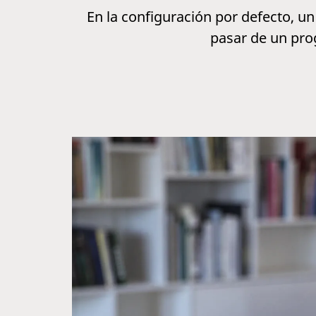
En la configuración por defecto, un
pasar de un prog