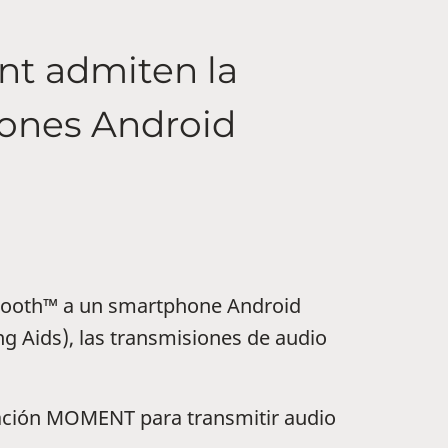
t admiten la
ones Android
etooth™ a un smartphone Android
 Aids), las transmisiones de audio
icación MOMENT para transmitir audio