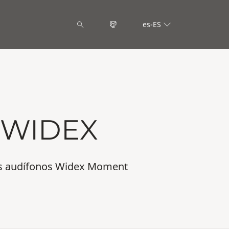
es-ES
 WIDEX
tus audífonos Widex Moment