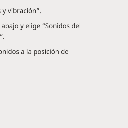
 y vibración”.
 abajo y elige “Sonidos del
”.
onidos a la posición de