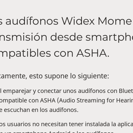
s audífonos Widex Momen
ansmisión desde smartph
mpatibles con ASHA.
camente, esto supone lo siguiente:
l emparejar y conectar unos audífonos con Blu
ompatible con ASHA (Audio Streaming for Hearing
e escuchan en los audífonos.
os usuarios no necesitan tener instalada la apl