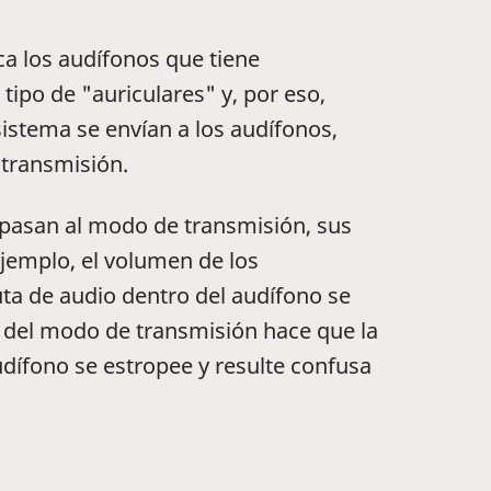
ca los audífonos que tiene
ipo de "auriculares" y, por eso,
sistema se envían a los audífonos,
transmisión.
pasan al modo de transmisión, sus
jemplo, el volumen de los
uta de audio dentro del audífono se
ir del modo de transmisión hace que la
dífono se estropee y resulte confusa