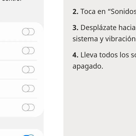
2.
Toca en “Sonidos
3.
Desplázate hacia
sistema y vibración
4.
Lleva todos los s
apagado.