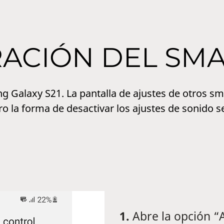
RACIÓN DEL SM
 Galaxy S21. La pantalla de ajustes de otros s
ro la forma de desactivar los ajustes de sonido 
1.
Abre la opción “A