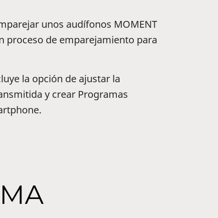
l emparejar unos audífonos MOMENT
un proceso de emparejamiento para
uye la opción de ajustar la
ransmitida y crear Programas
martphone.
TEMA