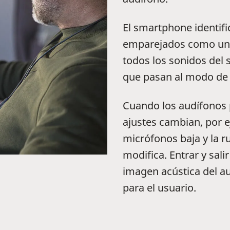
El smartphone identifi
emparejados como un t
todos los sonidos del 
que pasan al modo de 
Cuando los audífonos 
ajustes cambian, por e
micrófonos baja y la r
modifica. Entrar y sal
imagen acústica del au
para el usuario.