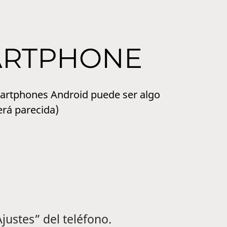
ARTPHONE
martphones Android puede ser algo
será parecida)
justes” del teléfono.