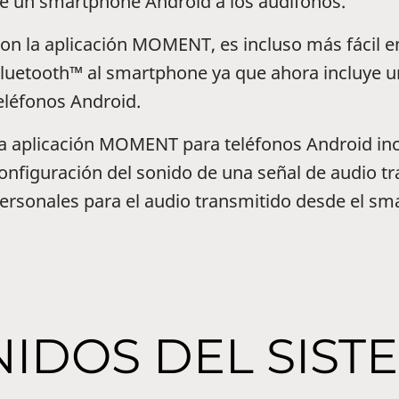
e un smartphone Android a los audífonos.
on la aplicación MOMENT, es incluso más fáci
luetooth™ al smartphone ya que ahora incluye 
eléfonos Android.
a aplicación MOMENT para teléfonos Android incl
onfiguración del sonido de una señal de audio t
ersonales para el audio transmitido desde el s
IDOS DEL SIS